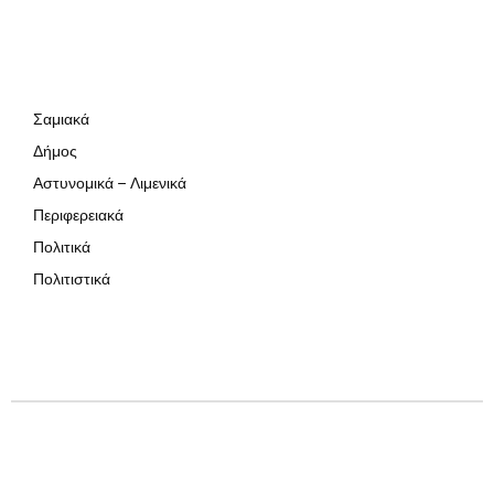
Σαμιακά
Δήμος
Αστυνομικά – Λιμενικά
Περιφερειακά
Πολιτικά
Πολιτιστικά