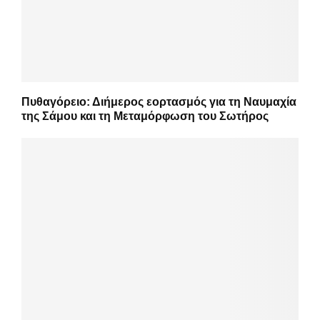
Πυθαγόρειο: Διήμερος εορτασμός για τη Ναυμαχία
της Σάμου και τη Μεταμόρφωση του Σωτήρος