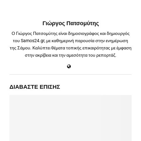
Γιώργος Πατσομύτης
Ο Γιώργος Πατσομύτης είναι δημοσιογράφος και δημιουργός
του Samos24.gr, με καθημερινή παρουσία στην ενημέρωση
της Σάμου. Καλύπτει θέματα τοπικής επικαιρότητας με έμφαση
στην ακρίβεια και την αμεσότητα του ρεπορτάζ.
ΔΙΑΒΆΣΤΕ ΕΠΊΣΗΣ