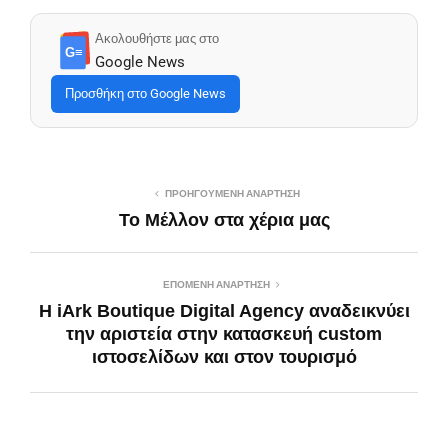
Ακολουθήστε μας στο
G≡
Google News
Προσθήκη στο Google News
ΠΡΟΗΓΟΎΜΕΝΗ ΑΝΆΡΤΗΣΗ
Το Μέλλον στα χέρια μας
ΕΠΌΜΕΝΗ ΑΝΆΡΤΗΣΗ
Η iArk Boutique Digital Agency αναδεικνύει
την αριστεία στην κατασκευή custom
ιστοσελίδων και στον τουρισμό