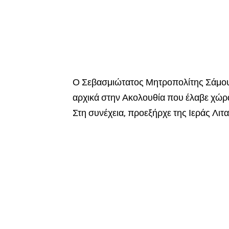
Ο Σεβασμιώτατος Μητροπολίτης Σάμου,
αρχικά στην Ακολουθία που έλαβε χώρα
Στη συνέχεια, προεξήρχε της Ιεράς Λιτ