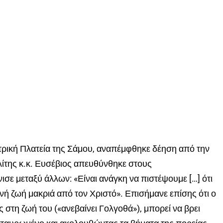
τρική Πλατεία της Σάμου, αναπέμφθηκε δέηση από την
ίτης κ.κ. Ευσέβιος απευθύνθηκε στους
νισε μεταξύ άλλων: «Είναι ανάγκη να πιστέψουμε […] ότι
ινή ζωή μακριά από τον Χριστό». Επισήμανε επίσης ότι ο
στη ζωή του («ανεβαίνει Γολγοθά»), μπορεί να βρει