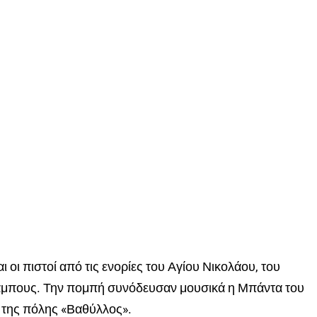
αι οι πιστοί από τις ενορίες του Αγίου Νικολάου, του
άμπους. Την πομπή συνόδευσαν μουσικά η Μπάντα του
 της πόλης «Βαθύλλος».