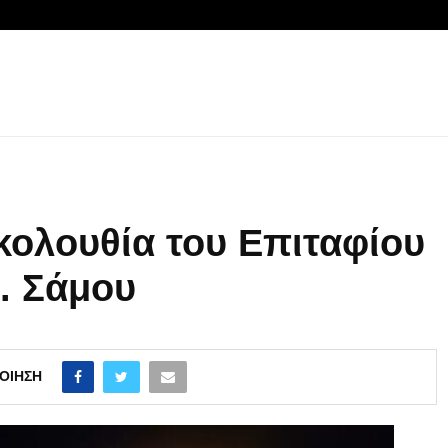
κολουθία του Επιταφίου
. Σάμου
ΟΊΗΣΗ