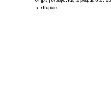
στήριξη στρέφοντας το βλέμμα στον Ε
του Κυρίου.