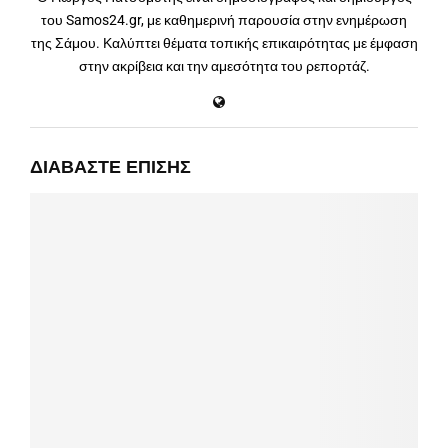
του Samos24.gr, με καθημερινή παρουσία στην ενημέρωση
της Σάμου. Καλύπτει θέματα τοπικής επικαιρότητας με έμφαση
στην ακρίβεια και την αμεσότητα του ρεπορτάζ.
ΔΙΑΒΆΣΤΕ ΕΠΊΣΗΣ