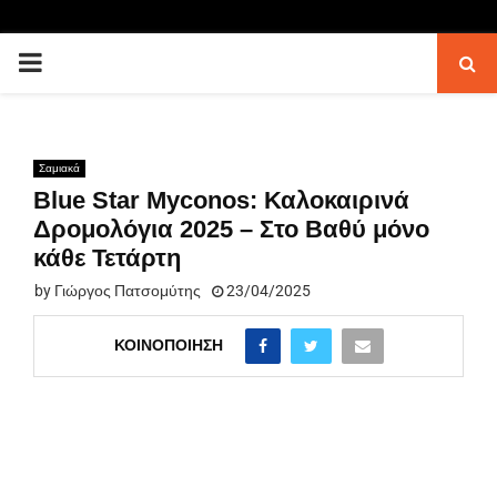
PRIMARY
MENU
Σαμιακά
Blue Star Myconos: Καλοκαιρινά
Δρομολόγια 2025 – Στο Βαθύ μόνο
κάθε Τετάρτη
by
Γιώργος Πατσομύτης
23/04/2025
ΚΟΙΝΟΠΟΊΗΣΗ