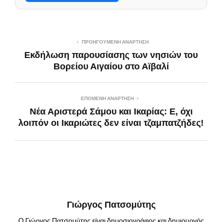
ΠΡΟΗΓΟΎΜΕΝΗ ΑΝΆΡΤΗΣΗ
Εκδήλωση παρουσίασης των νησιών του
Βορείου Αιγαίου στο Αϊβαλί
ΕΠΌΜΕΝΗ ΑΝΆΡΤΗΣΗ
Νέα Αριστερά Σάμου και Ικαρίας: Ε, όχι
λοιπόν οι Ικαριώτες δεν είναι τζαμπατζήδες!
Γιώργος Πατσομύτης
Ο Γιώργος Πατσομύτης είναι δημοσιογράφος και δημιουργός