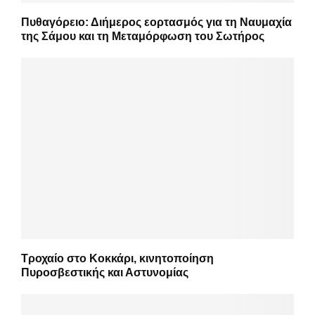
Πυθαγόρειο: Διήμερος εορτασμός για τη Ναυμαχία
της Σάμου και τη Μεταμόρφωση του Σωτήρος
Τροχαίο στο Κοκκάρι, κινητοποίηση
Πυροσβεστικής και Αστυνομίας