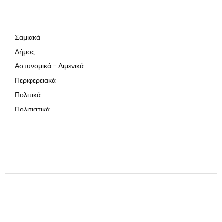
Σαμιακά
Δήμος
Αστυνομικά – Λιμενικά
Περιφερειακά
Πολιτικά
Πολιτιστικά