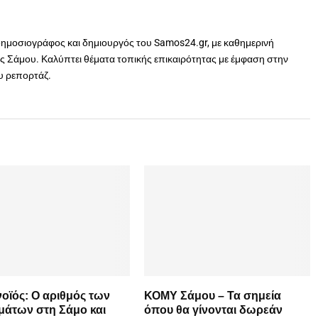
δημοσιογράφος και δημιουργός του Samos24.gr, με καθημερινή
 Σάμου. Καλύπτει θέματα τοπικής επικαιρότητας με έμφαση στην
ου ρεπορτάζ.
οϊός: Ο αριθμός των
ΚΟΜΥ Σάμου – Τα σημεία
μάτων στη Σάμο και
όπου θα γίνονται δωρεάν