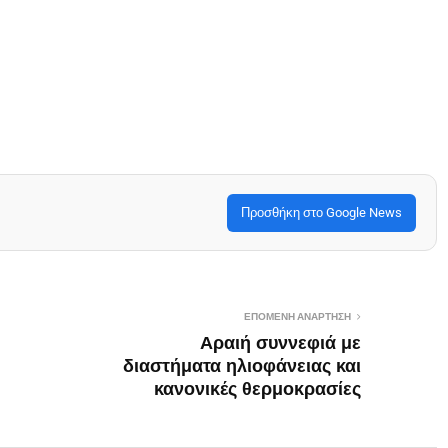
Προσθήκη στο Google News
ΕΠΌΜΕΝΗ ΑΝΆΡΤΗΣΗ
Αραιή συννεφιά με
διαστήματα ηλιοφάνειας και
κανονικές θερμοκρασίες