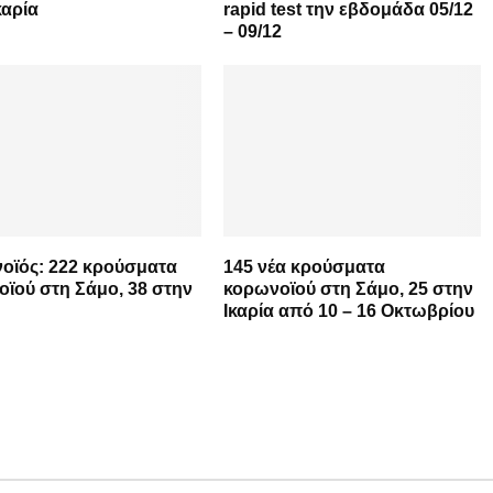
καρία
rapid test την εβδομάδα 05/12
– 09/12
οϊός: 222 κρούσματα
145 νέα κρούσματα
ϊού στη Σάμο, 38 στην
κορωνοϊού στη Σάμο, 25 στην
Ικαρία από 10 – 16 Οκτωβρίου