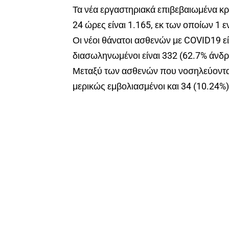
Τα νέα εργαστηριακά επιβεβαιωμένα κρ
24 ώρες είναι 1.165, εκ των οποίων 1 ε
Οι νέοι θάνατοι ασθενών με COVID19 ε
διασωληνωμένοι είναι 332 (62.7% άνδρ
Μεταξύ των ασθενών που νοσηλεύονται 
μερικώς εμβολιασμένοι και 34 (10.24%)