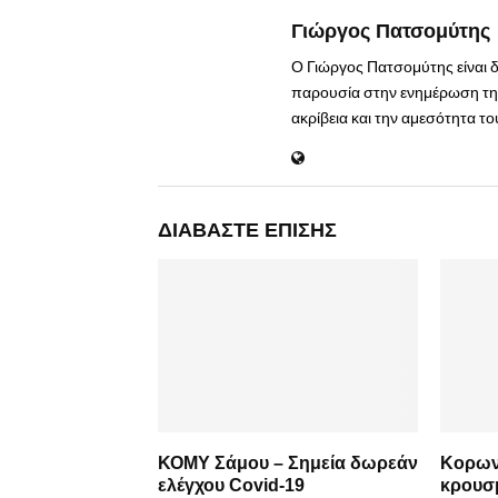
Γιώργος Πατσομύτης
Ο Γιώργος Πατσομύτης είναι 
παρουσία στην ενημέρωση της
ακρίβεια και την αμεσότητα τ
ΔΙΑΒΆΣΤΕ ΕΠΊΣΗΣ
ΚΟΜΥ Σάμου – Σημεία δωρεάν
Κορων
ελέγχου Covid-19
κρουσ