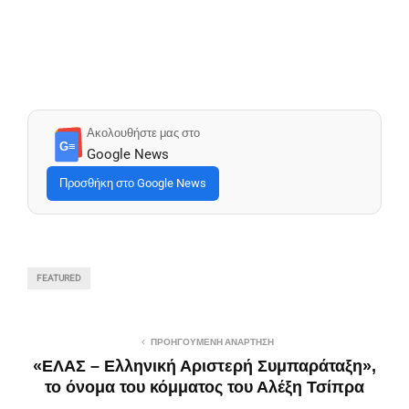
Ακολουθήστε μας στο
G≡
Google News
Προσθήκη στο Google News
FEATURED
ΠΡΟΗΓΟΎΜΕΝΗ ΑΝΆΡΤΗΣΗ
«ΕΛΑΣ – Ελληνική Αριστερή Συμπαράταξη»,
το όνομα του κόμματος του Αλέξη Τσίπρα