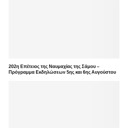
202η Επέτειος της Ναυμαχίας της Σάμου –
Πρόγραμμα Εκδηλώσεων 5ης και 6ης Αυγούστου