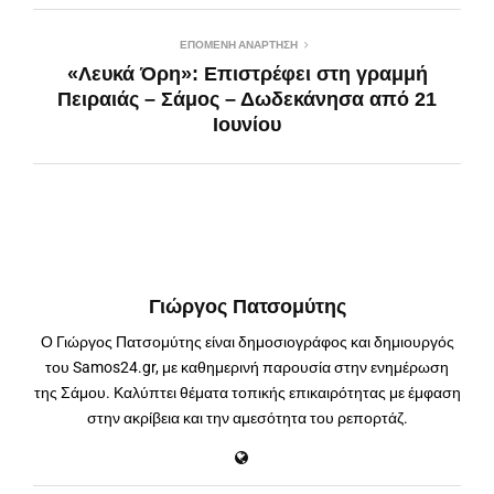
ΕΠΌΜΕΝΗ ΑΝΆΡΤΗΣΗ
«Λευκά Όρη»: Επιστρέφει στη γραμμή
Πειραιάς – Σάμος – Δωδεκάνησα από 21
Ιουνίου
Γιώργος Πατσομύτης
Ο Γιώργος Πατσομύτης είναι δημοσιογράφος και δημιουργός
του Samos24.gr, με καθημερινή παρουσία στην ενημέρωση
της Σάμου. Καλύπτει θέματα τοπικής επικαιρότητας με έμφαση
στην ακρίβεια και την αμεσότητα του ρεπορτάζ.