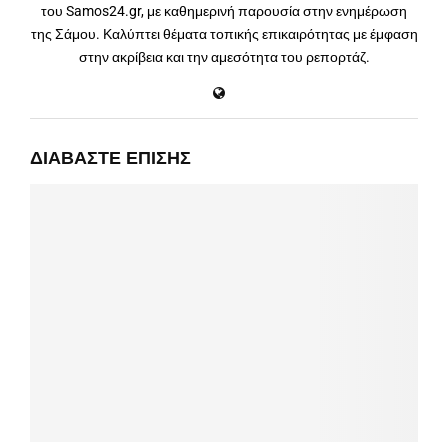
του Samos24.gr, με καθημερινή παρουσία στην ενημέρωση
της Σάμου. Καλύπτει θέματα τοπικής επικαιρότητας με έμφαση
στην ακρίβεια και την αμεσότητα του ρεπορτάζ.
ΔΙΑΒΆΣΤΕ ΕΠΊΣΗΣ