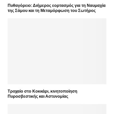
Πυθαγόρειο: Διήμερος εορτασμός για τη Ναυμαχία
της Σάμου και τη Μεταμόρφωση του Σωτήρος
Τροχαίο στο Κοκκάρι, κινητοποίηση
Πυροσβεστικής και Αστυνομίας