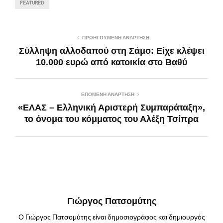
FEATURED
ΠΡΟΗΓΟΎΜΕΝΗ ΑΝΆΡΤΗΣΗ
Σύλληψη αλλοδαπού στη Σάμο: Είχε κλέψει
10.000 ευρώ από κατοικία στο Βαθύ
ΕΠΌΜΕΝΗ ΑΝΆΡΤΗΣΗ
«ΕΛΑΣ – Ελληνική Αριστερή Συμπαράταξη»,
το όνομα του κόμματος του Αλέξη Τσίπρα
Γιώργος Πατσομύτης
Ο Γιώργος Πατσομύτης είναι δημοσιογράφος και δημιουργός