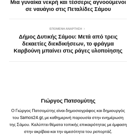
Μια γυναίκα νεκρή και τέσσερις αγνοούμενοι
σε ναυάγιο στις Πεταλίδες Σάμου
ΕΠΌΜΕΝΗ ΑΝΆΡΤΗΣΗ
Δήμος Δυτικής Σάμου: Μετά από τρεις
δεκαετίες διεκδικήσεων, το φράγμα
Καρβούνη μπαίνει στις ράγες υλοποίησης
Γιώργος Πατσομύτης
Ο Γιώργος Πατσομύτης είναι δημοσιογράφος και δημιουργός
του Samos24.gr, με καθημερινή παρουσία στην ενημέρωση
της Σάμου. Καλύπτει θέματα τοπικής επικαιρότητας με έμφαση
στην ακρίβεια και την αμεσότητα του ρεπορτάζ.