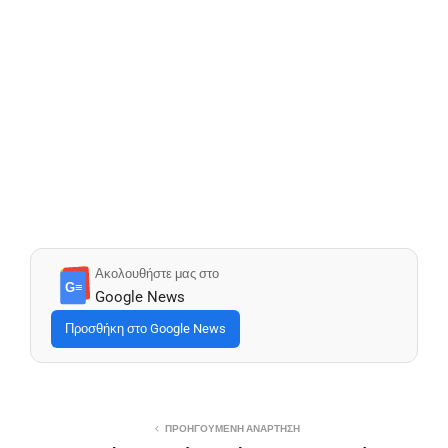
Ακολουθήστε μας στο
G≡
Google News
Προσθήκη στο Google News
ΠΡΟΗΓΟΎΜΕΝΗ ΑΝΆΡΤΗΣΗ