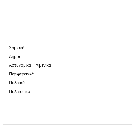
Σαμιακά
Δήμος
Αστυνομικά – Λιμενικά
Περιφερειακά
Πολιτικά
Πολιτιστικά