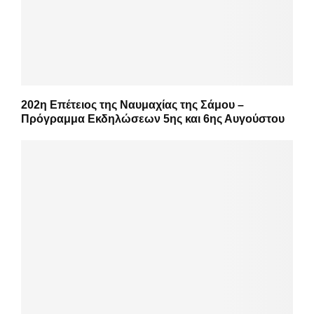
202η Επέτειος της Ναυμαχίας της Σάμου –
Πρόγραμμα Εκδηλώσεων 5ης και 6ης Αυγούστου