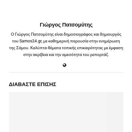
Γιώργος Πατσομύτης
Ο Γιώργος Πατσομύτης είναι δημοσιογράφος και δημιουργός
του Samos24.gr, με καθημερινή παρουσία στην ενημέρωση
της Σάμου. Καλύπτει θέματα τοπικής επικαιρότητας με έμφαση
στην ακρίβεια και την αμεσότητα του ρεπορτάζ.
ΔΙΑΒΆΣΤΕ ΕΠΊΣΗΣ