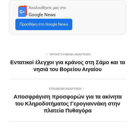
Ακολουθήστε μας στο
G≡
Google News
Προσθήκη στο Google News
ΠΡΟΗΓΟΎΜΕΝΗ ΑΝΆΡΤΗΣΗ
Εντατικοί έλεγχοι για κράνος στη Σάμο και τα
νησιά του Βορείου Αιγαίου
ΕΠΌΜΕΝΗ ΑΝΆΡΤΗΣΗ
Αποσφράγιση προσφορών για τα ακίνητα
του Κληροδοτήματος Γερογιαννάκη στην
πλατεία Πυθαγόρα