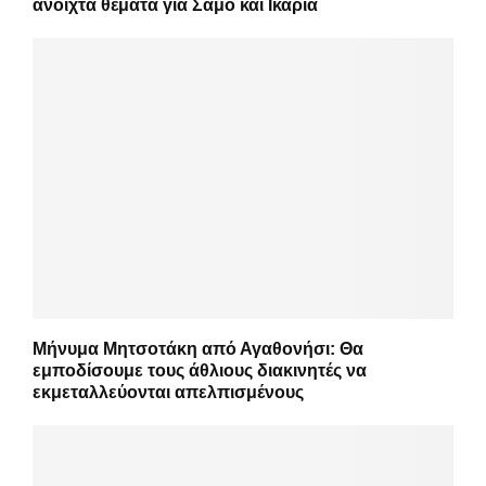
ανοιχτά θέματα για Σάμο και Ικαρία
Μήνυμα Μητσοτάκη από Αγαθονήσι: Θα
εμποδίσουμε τους άθλιους διακινητές να
εκμεταλλεύονται απελπισμένους