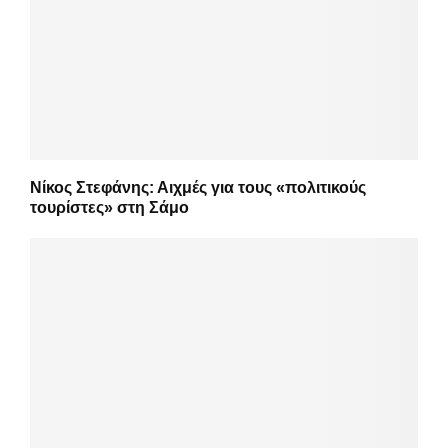
Νίκος Στεφάνης: Αιχμές για τους «πολιτικούς
τουρίστες» στη Σάμο