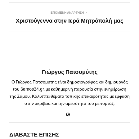
ΕΠΌΜΕΝΗ ΑΝΆΡΤΗΣΗ
Χριστούγεννα στην Ιερά Μητρόπολή μας
Γιώργος Πατσομύτης
Ο Γιώργος Πατσομύτης είναι δημοσιογράφος και δημιουργός
του Samos24.gr, με καθημερινή παρουσία στην ενημέρωση
της Σάμου. Καλύπτει θέματα τοπικής επικαιρότητας με έμφαση
στην ακρίβεια και την αμεσότητα του ρεπορτάζ.
ΔΙΑΒΆΣΤΕ ΕΠΊΣΗΣ