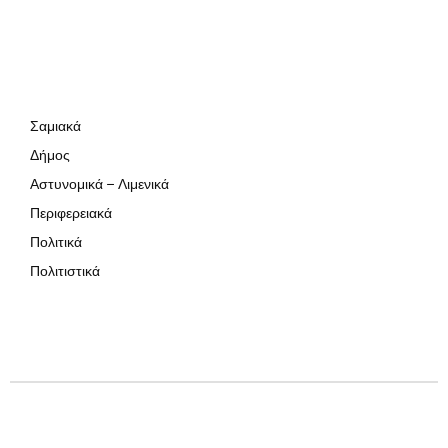
Σαμιακά
Δήμος
Αστυνομικά – Λιμενικά
Περιφερειακά
Πολιτικά
Πολιτιστικά