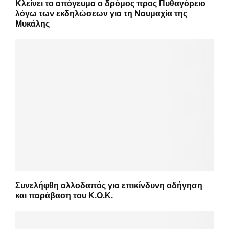
Κλείνει το απόγευμα ο δρόμος προς Πυθαγόρειο
λόγω των εκδηλώσεων για τη Ναυμαχία της
Μυκάλης
Συνελήφθη αλλοδαπός για επικίνδυνη οδήγηση
και παράβαση του Κ.Ο.Κ.