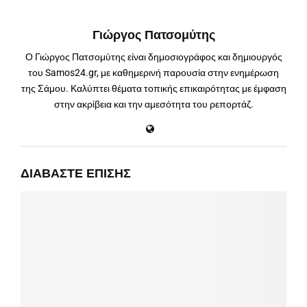
Γιώργος Πατσομύτης
Ο Γιώργος Πατσομύτης είναι δημοσιογράφος και δημιουργός
του Samos24.gr, με καθημερινή παρουσία στην ενημέρωση
της Σάμου. Καλύπτει θέματα τοπικής επικαιρότητας με έμφαση
στην ακρίβεια και την αμεσότητα του ρεπορτάζ.
ΔΙΑΒΆΣΤΕ ΕΠΊΣΗΣ