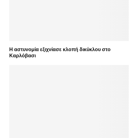
Η αστυνομία εξιχνίασε κλοπή δικύκλου στο
Καρλόβασι