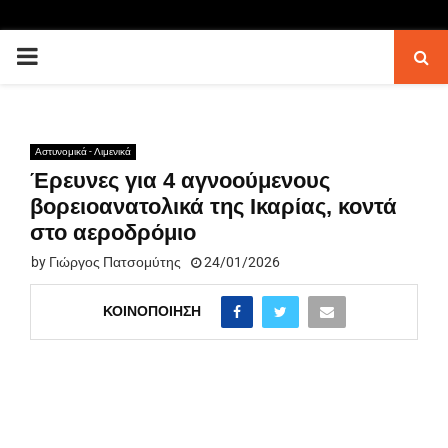
PRIMARY
MENU
Αστυνομικά - Λιμενικά
Έρευνες για 4 αγνοούμενους
βορειοανατολικά της Ικαρίας, κοντά
στο αεροδρόμιο
by
Γιώργος Πατσομύτης
24/01/2026
ΚΟΙΝΟΠΟΊΗΣΗ