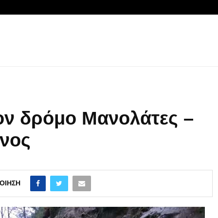
ον δρόμο Μανολάτες –
ίνος
ΟΊΗΣΗ