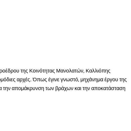
ροέδρου της Κοινότητας Μανολατών, Καλλιόπης
αρμόδιες αρχές. Όπως έγινε γνωστό, μηχάνημα έργου της
για την απομάκρυνση των βράχων και την αποκατάσταση