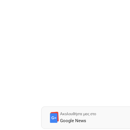
Ακολουθήστε μας στο
G≡
Google News