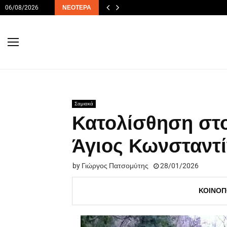
06/08/2026
ΝΕΌΤΕΡΑ
Σαμιακά
Κατολίσθηση στ
Άγιος Κωνσταντ
by
Γιώργος Πατσομύτης
28/01/2026
ΚΟΙΝΟΠ