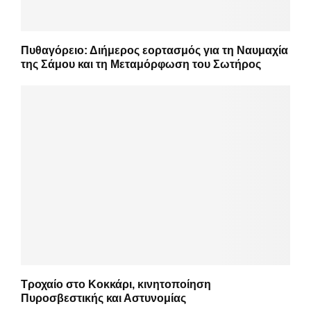
Πυθαγόρειο: Διήμερος εορτασμός για τη Ναυμαχία
της Σάμου και τη Μεταμόρφωση του Σωτήρος
Τροχαίο στο Κοκκάρι, κινητοποίηση
Πυροσβεστικής και Αστυνομίας