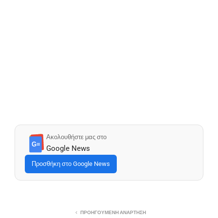
Ακολουθήστε μας στο
G≡
Google News
Προσθήκη στο Google News
ΠΡΟΗΓΟΎΜΕΝΗ ΑΝΆΡΤΗΣΗ