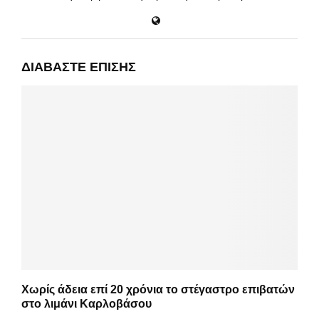
ΔΙΑΒΆΣΤΕ ΕΠΊΣΗΣ
Χωρίς άδεια επί 20 χρόνια το στέγαστρο επιβατών
στο λιμάνι Καρλοβάσου