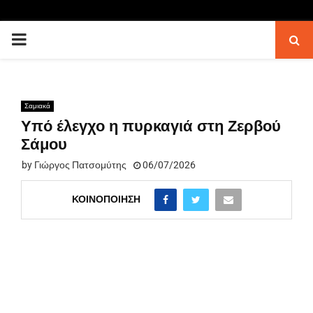
PRIMARY
MENU
Σαμιακά
Υπό έλεγχο η πυρκαγιά στη Ζερβού
Σάμου
by
Γιώργος Πατσομύτης
06/07/2026
ΚΟΙΝΟΠΟΊΗΣΗ