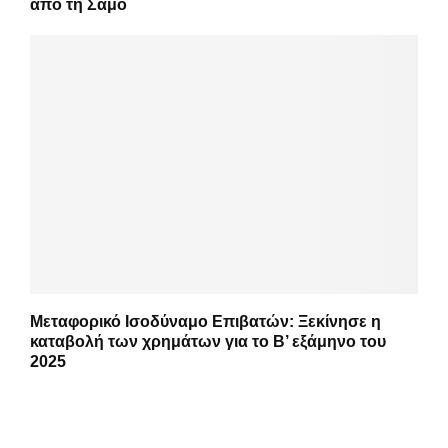
από τη Σάμο
Μεταφορικό Ισοδύναμο Επιβατών: Ξεκίνησε η
καταβολή των χρημάτων για το Β’ εξάμηνο του
2025