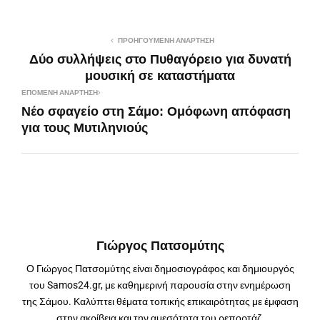
ΠΡΟΗΓΟΎΜΕΝΗ ΑΝΆΡΤΗΣΗ
Δύο συλλήψεις στο Πυθαγόρειο για δυνατή
μουσική σε καταστήματα
ΕΠΌΜΕΝΗ ΑΝΆΡΤΗΣΗ
Νέο σφαγείο στη Σάμο: Ομόφωνη απόφαση
για τους Μυτιληνιούς
Γιώργος Πατσομύτης
Ο Γιώργος Πατσομύτης είναι δημοσιογράφος και δημιουργός
του Samos24.gr, με καθημερινή παρουσία στην ενημέρωση
της Σάμου. Καλύπτει θέματα τοπικής επικαιρότητας με έμφαση
στην ακρίβεια και την αμεσότητα του ρεπορτάζ.