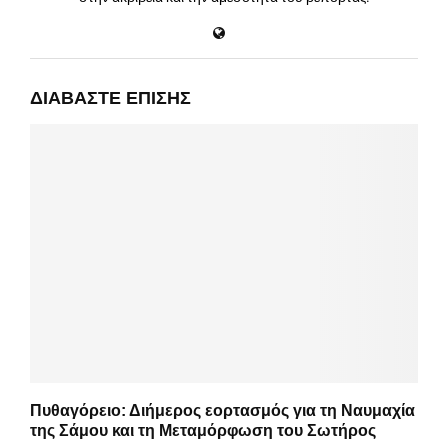
ΔΙΑΒΆΣΤΕ ΕΠΊΣΗΣ
Πυθαγόρειο: Διήμερος εορτασμός για τη Ναυμαχία
της Σάμου και τη Μεταμόρφωση του Σωτήρος