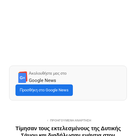
Ακολουθήστε μας στο
G≡
Google News
Προσθήκη στο Google News
ΠΡΟΗΓΟΎΜΕΝΗ ΑΝΆΡΤΗΣΗ
Τίμησαν τους εκτελεσμένους της Δυτικής
Σάμου και διαδήλωσαν ενάντια στον