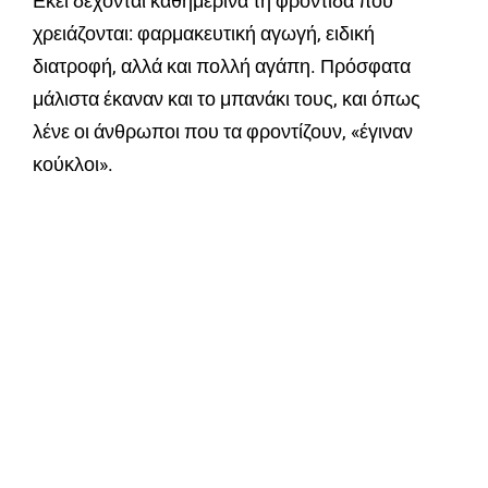
Εκεί δέχονται καθημερινά τη φροντίδα που
χρειάζονται: φαρμακευτική αγωγή, ειδική
διατροφή, αλλά και πολλή αγάπη. Πρόσφατα
μάλιστα έκαναν και το μπανάκι τους, και όπως
λένε οι άνθρωποι που τα φροντίζουν, «έγιναν
κούκλοι».