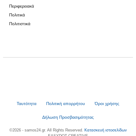
Περιφερειακά
Πολιτικά
Πολιτιστικά
Ταυτότητα
Πολιτική απορρήτου
Όροι χρήσης
Δήλωση Προσβασιμότητας
©2026 - samos24.gr. All Rights Reserved.
Κατασκευή ιστοσελίδων
EASYDOT CREATIVE