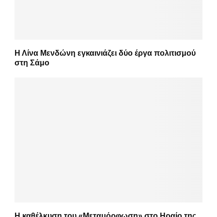
Η Λίνα Μενδώνη εγκαινιάζει δύο έργα πολιτισμού
στη Σάμο
Η καθέλκυση του «Μεταμόρφωση» στο Ηραίο της