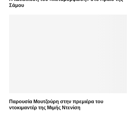
Σάμου
Παρουσία Μουτζούρη στην πρεμιέρα του
ντοκιμαντέρ της Μιμής Ντενίση