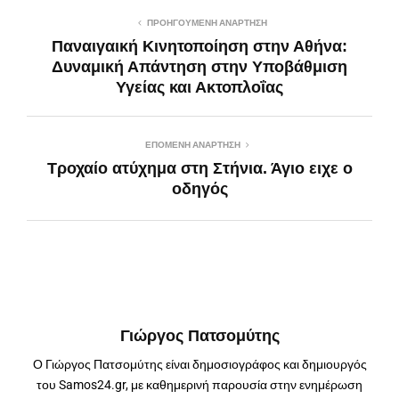
ΠΡΟΗΓΟΎΜΕΝΗ ΑΝΆΡΤΗΣΗ
Παναιγαική Κινητοποίηση στην Αθήνα:
Δυναμική Απάντηση στην Υποβάθμιση
Υγείας και Ακτοπλοΐας
ΕΠΌΜΕΝΗ ΑΝΆΡΤΗΣΗ
Τροχαίο ατύχημα στη Στήνια. Άγιο ειχε ο
οδηγός
Γιώργος Πατσομύτης
Ο Γιώργος Πατσομύτης είναι δημοσιογράφος και δημιουργός
του Samos24.gr, με καθημερινή παρουσία στην ενημέρωση