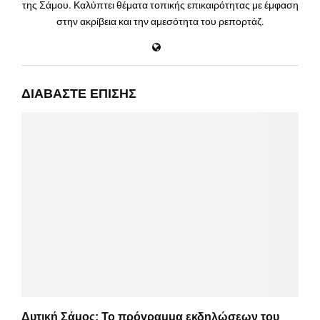
της Σάμου. Καλύπτει θέματα τοπικής επικαιρότητας με έμφαση
στην ακρίβεια και την αμεσότητα του ρεπορτάζ.
ΔΙΑΒΆΣΤΕ ΕΠΊΣΗΣ
Δυτική Σάμος: Το πρόγραμμα εκδηλώσεων του