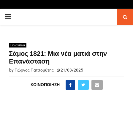
PRIMARY
MENU
Πολιτιστικά
Σάμος 1821: Μια νέα ματιά στην
Επανάσταση
by
Γιώργος Πατσομύτης
21/03/2025
ΚΟΙΝΟΠΟΊΗΣΗ