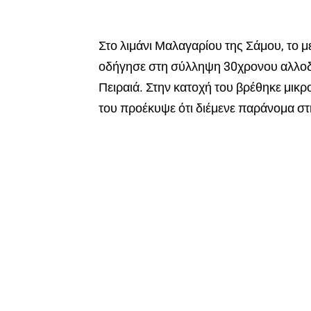
Στο λιμάνι Μαλαγαρίου της Σάμου, το μ
οδήγησε στη σύλληψη 30χρονου αλλοδα
Πειραιά. Στην κατοχή του βρέθηκε μικ
του προέκυψε ότι διέμενε παράνομα σ