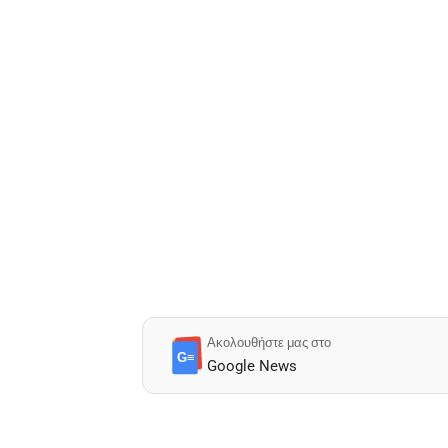
Ακολουθήστε μας στο
G≡
Google News