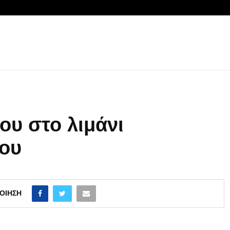
υ στο λιμάνι
ου
ΟΊΗΣΗ