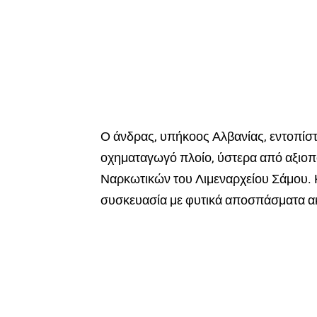
Ο άνδρας, υπήκοος Αλβανίας, εντοπίσ
οχηματαγωγό πλοίο, ύστερα από αξιο
Ναρκωτικών του Λιμεναρχείου Σάμου. Κ
συσκευασία με φυτικά αποσπάσματα ακ