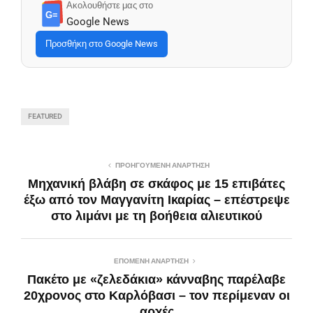
Ακολουθήστε μας στο
G≡
Google News
Προσθήκη στο Google News
FEATURED
ΠΡΟΗΓΟΎΜΕΝΗ ΑΝΆΡΤΗΣΗ
Μηχανική βλάβη σε σκάφος με 15 επιβάτες
έξω από τον Μαγγανίτη Ικαρίας – επέστρεψε
στο λιμάνι με τη βοήθεια αλιευτικού
ΕΠΌΜΕΝΗ ΑΝΆΡΤΗΣΗ
Πακέτο με «ζελεδάκια» κάνναβης παρέλαβε
20χρονος στο Καρλόβασι – τον περίμεναν οι
αρχές