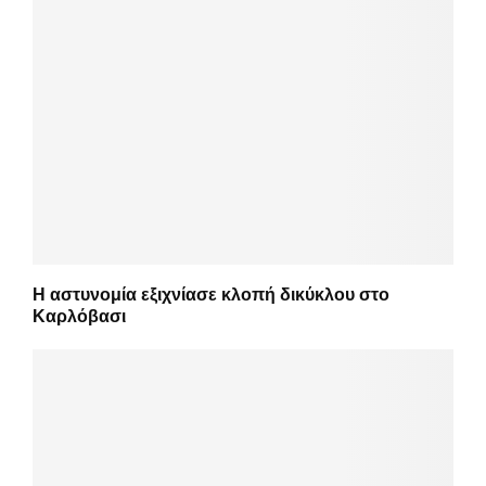
Η αστυνομία εξιχνίασε κλοπή δικύκλου στο
Καρλόβασι