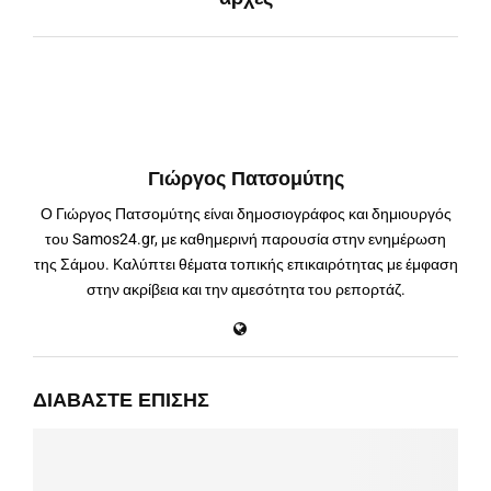
Γιώργος Πατσομύτης
Ο Γιώργος Πατσομύτης είναι δημοσιογράφος και δημιουργός
του Samos24.gr, με καθημερινή παρουσία στην ενημέρωση
της Σάμου. Καλύπτει θέματα τοπικής επικαιρότητας με έμφαση
στην ακρίβεια και την αμεσότητα του ρεπορτάζ.
ΔΙΑΒΆΣΤΕ ΕΠΊΣΗΣ