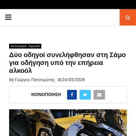
PRIMARY
MENU
Αστυνομικά - Λιμενικά
Δύο οδηγοί συνελήφθησαν στη Σάμο
για οδήγηση υπό την επήρεια
αλκοόλ
by
Γιώργος Πατσομύτης
24/05/2026
ΚΟΙΝΟΠΟΊΗΣΗ