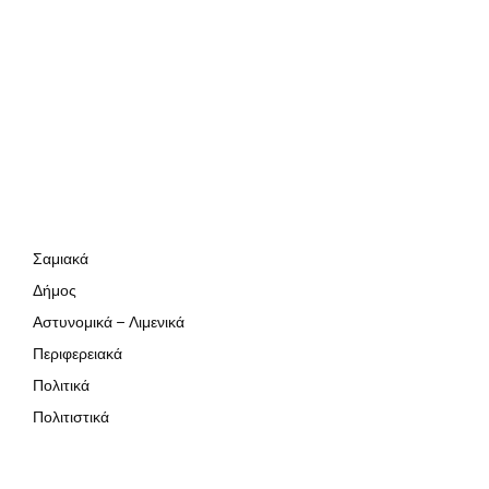
Σαμιακά
Δήμος
Αστυνομικά – Λιμενικά
Περιφερειακά
Πολιτικά
Πολιτιστικά