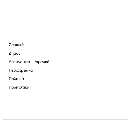
Σαμιακά
Δήμος
Αστυνομικά – Λιμενικά
Περιφερειακά
Πολιτικά
Πολιτιστικά