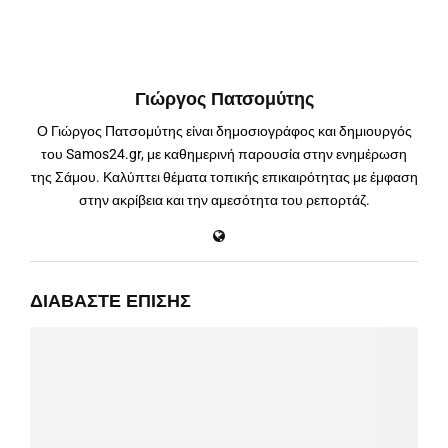
Γιώργος Πατσομύτης
Ο Γιώργος Πατσομύτης είναι δημοσιογράφος και δημιουργός
του Samos24.gr, με καθημερινή παρουσία στην ενημέρωση
της Σάμου. Καλύπτει θέματα τοπικής επικαιρότητας με έμφαση
στην ακρίβεια και την αμεσότητα του ρεπορτάζ.
ΔΙΑΒΆΣΤΕ ΕΠΊΣΗΣ