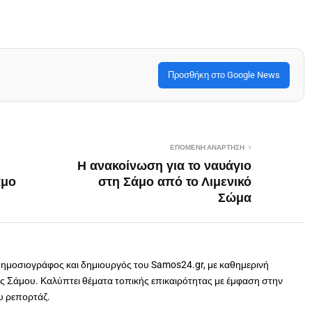
Προσθήκη στο Google News
ΕΠΌΜΕΝΗ ΑΝΆΡΤΗΣΗ
Η ανακοίνωση για το ναυάγιο
άμο
στη Σάμο από το Λιμενικό
Σώμα
δημοσιογράφος και δημιουργός του Samos24.gr, με καθημερινή
 Σάμου. Καλύπτει θέματα τοπικής επικαιρότητας με έμφαση στην
ου ρεπορτάζ.