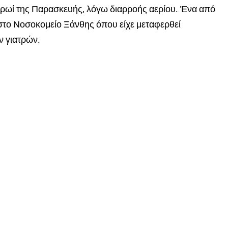
πρωί της Παρασκευής, λόγω διαρροής αερίου. Ένα από
ε στο Νοσοκομείο Ξάνθης όπου είχε μεταφερθεί
ν γιατρών.