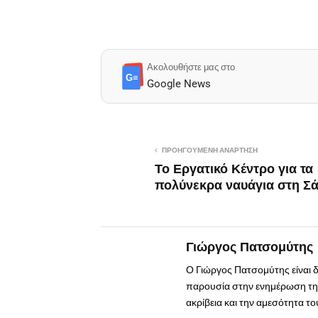
Ακολουθήστε μας στο
G≡
Google News
ΠΡΟΗΓΟΎΜΕΝΗ ΑΝΆΡΤΗΣΗ
Το Εργατικό Κέντρο για τα
πολύνεκρα ναυάγια στη Σ
Γιώργος Πατσομύτης
Ο Γιώργος Πατσομύτης είναι 
παρουσία στην ενημέρωση της
ακρίβεια και την αμεσότητα τ