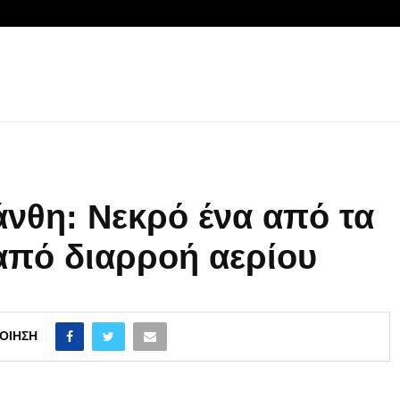
νθη: Νεκρό ένα από τα
από διαρροή αερίου
ΟΊΗΣΗ