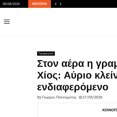
08/08/2026
ΝΕΌΤΕΡΑ
Περιφερειακά
Στον αέρα η γρα
Χίος: Αύριο κλεί
ενδιαφερόμενο
by
Γιώργος Πατσομύτης
21/05/2026
ΚΟΙΝΟΠ