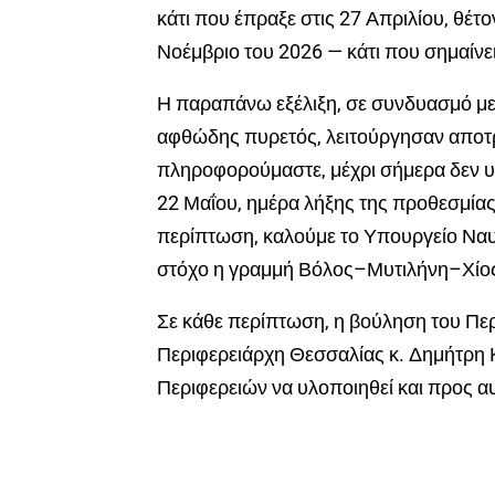
κάτι που έπραξε στις 27 Απριλίου, θέ
Νοέμβριο του 2026 — κάτι που σημαίνει 
Η παραπάνω εξέλιξη, σε συνδυασμό με 
αφθώδης πυρετός, λειτούργησαν αποτρ
πληροφορούμαστε, μέχρι σήμερα δεν υπ
22 Μαΐου, ημέρα λήξης της προθεσμίας 
περίπτωση, καλούμε το Υπουργείο Ναυ
στόχο η γραμμή Βόλος–Μυτιλήνη–Χίος ν
Σε κάθε περίπτωση, η βούληση του Περ
Περιφερειάρχη Θεσσαλίας κ. Δημήτρη Κ
Περιφερειών να υλοποιηθεί και προς α