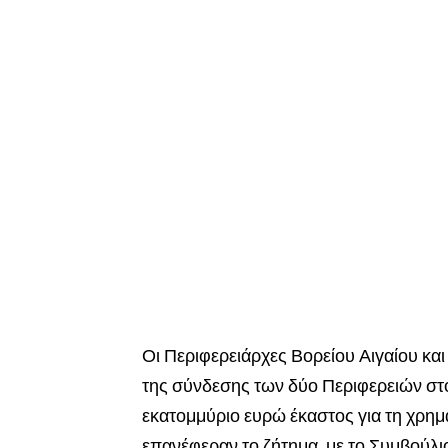
Οι Περιφερειάρχες Βορείου Αιγαίου κα
της σύνδεσης των δύο Περιφερειών στο
εκατομμύριο ευρώ έκαστος για τη χρημ
επανέφεραν το ζήτημα, με το Συμβούλι