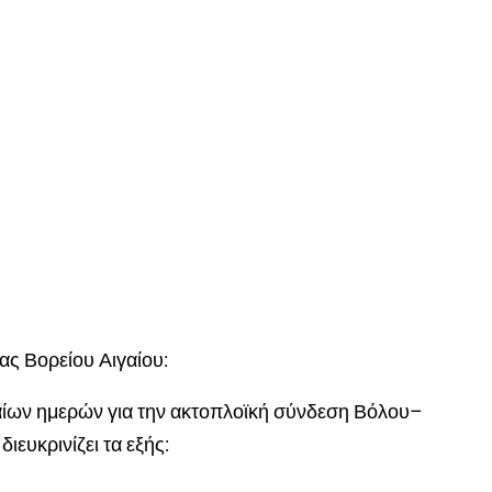
ας Βορείου Αιγαίου:
αίων ημερών για την ακτοπλοϊκή σύνδεση Βόλου–
ιευκρινίζει τα εξής: