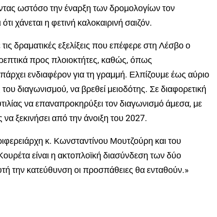
τοντας ωστόσο την έναρξη των δρομολογίων τον
ότι χάνεται η φετινή καλοκαιρινή σαιζόν.
τις δραματικές εξελίξεις που επέφερε στη Λέσβο ο
επτικά προς πλοιοκτήτες, καθώς, όπως
άρχει ενδιαφέρον για τη γραμμή. Ελπίζουμε έως αύριο
του διαγωνισμού, να βρεθεί μειοδότης. Σε διαφορετική
τιλίας να επαναπροκηρύξει τον διαγωνισμό άμεσα, με
α ξεκινήσει από την άνοιξη του 2027.
ιφερειάρχη κ. Κωνσταντίνου Μουτζούρη και του
ουρέτα είναι η ακτοπλοϊκή διασύνδεση των δύο
υτή την κατεύθυνση οι προσπάθειες θα ενταθούν.»