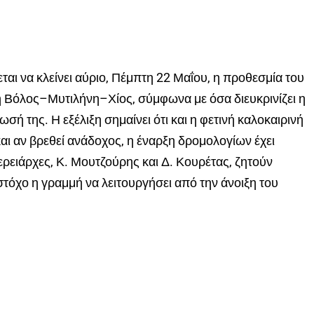
αι να κλείνει αύριο, Πέμπτη 22 Μαΐου, η προθεσμία του
ή Βόλος–Μυτιλήνη–Χίος, σύμφωνα με όσα διευκρινίζει η
σή της. Η εξέλιξη σημαίνει ότι και η φετινή καλοκαιρινή
και αν βρεθεί ανάδοχος, η έναρξη δρομολογίων έχει
φερειάρχες, Κ. Μουτζούρης και Δ. Κουρέτας, ζητούν
όχο η γραμμή να λειτουργήσει από την άνοιξη του