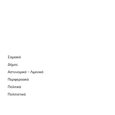
Σαμιακά
Δήμος
Αστυνομικά – Λιμενικά
Περιφερειακά
Πολιτικά
Πολιτιστικά