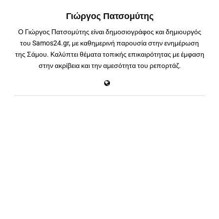
Γιώργος Πατσομύτης
Ο Γιώργος Πατσομύτης είναι δημοσιογράφος και δημιουργός
του Samos24.gr, με καθημερινή παρουσία στην ενημέρωση
της Σάμου. Καλύπτει θέματα τοπικής επικαιρότητας με έμφαση
στην ακρίβεια και την αμεσότητα του ρεπορτάζ.