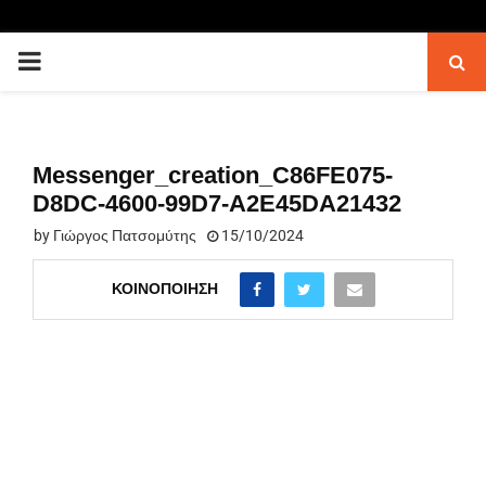
PRIMARY
MENU
Messenger_creation_C86FE075-
D8DC-4600-99D7-A2E45DA21432
by
Γιώργος Πατσομύτης
15/10/2024
ΚΟΙΝΟΠΟΊΗΣΗ