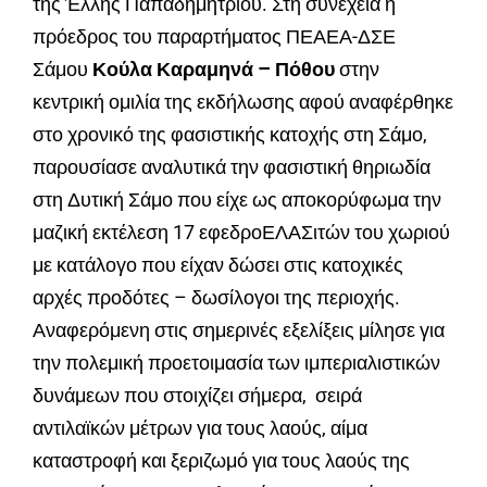
της Έλλης Παπαδημητρίου. Στη συνέχεια η
πρόεδρος του παραρτήματος ΠΕΑΕΑ-ΔΣΕ
Σάμου
Κούλα Καραμηνά – Πόθου
στην
κεντρική ομιλία της εκδήλωσης αφού αναφέρθηκε
στο χρονικό της φασιστικής κατοχής στη Σάμο,
παρουσίασε αναλυτικά την φασιστική θηριωδία
στη Δυτική Σάμο που είχε ως αποκορύφωμα την
μαζική εκτέλεση 17 εφεδροΕΛΑΣιτών του χωριού
με κατάλογο που είχαν δώσει στις κατοχικές
αρχές προδότες – δωσίλογοι της περιοχής.
Αναφερόμενη στις σημερινές εξελίξεις μίλησε για
την πολεμική προετοιμασία των ιμπεριαλιστικών
δυνάμεων που στοιχίζει σήμερα, σειρά
αντιλαϊκών μέτρων για τους λαούς, αίμα
καταστροφή και ξεριζωμό για τους λαούς της