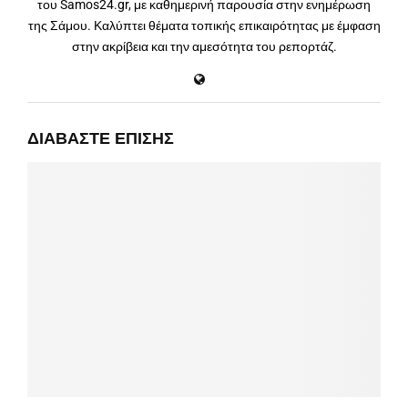
του Samos24.gr, με καθημερινή παρουσία στην ενημέρωση
της Σάμου. Καλύπτει θέματα τοπικής επικαιρότητας με έμφαση
στην ακρίβεια και την αμεσότητα του ρεπορτάζ.
ΔΙΑΒΆΣΤΕ ΕΠΊΣΗΣ