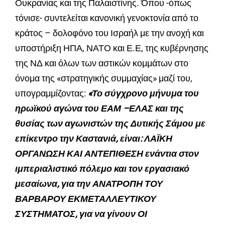
Ουκρανίας και της Παλαιστίνης. Όπου -όπως
τόνισε- συντελείται κανονική γενοκτονία από το
κράτος – δολοφόνο του Ισραήλ με την ανοχή και
υποστήριξη ΗΠΑ, ΝΑΤΟ και Ε.Ε, της κυβέρνησης
της ΝΔ και όλων των αστικών κομμάτων στο
όνομα της «στρατηγικής συμμαχίας» μαζί του,
υπογραμμίζοντας:
«Το σύγχρονο μήνυμα του
ηρωϊκού αγώνα του ΕΑΜ –ΕΛΑΣ και της
θυσίας των αγωνιστών της Δυτικής Σάμου με
επίκεντρο την Καστανιά, είναι: ΛΑΪΚΗ
ΟΡΓΑΝΩΣΗ ΚΑΙ ΑΝΤΕΠΙΘΕΣΗ ενάντια στον
ιμπεριαλιστικό πόλεμο και τον εργασιακό
μεσαίωνα, για την ΑΝΑΤΡΟΠΗ ΤΟΥ
ΒΑΡΒΑΡΟΥ ΕΚΜΕΤΑΛΛΕΥΤΙΚΟΥ
ΣΥΣΤΗΜΑΤΟΣ, για να γίνουν ΟΙ