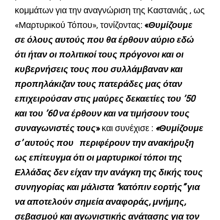
κομμάτων για την αναγνώριση της Καστανιάς , ως
«Μαρτυρικού Τόπου», τονίζοντας:
«
Θυμίζουμε
σε όλους αυτούς που θα έρθουν αύριο εδώ
ότι ήταν οι πολιτικοί τους πρόγονοι και οι
κυβερνήσεις τους που συλλάμβαναν και
προπηλάκιζαν τους πατεράδες μας όταν
επιχειρούσαν στις μαύρες δεκαετίες του ’50
και του ’60 να έρθουν και να τιμήσουν τους
συναγωνιστές τους
»
και συνέχισε :
«Θυμίζουμε
σ’ αυτούς που περιφέρουν την ανακήρυξη
ως επίτευγμα ότι οι μαρτυρικοί τόποι της
Ελλάδας δεν είχαν την ανάγκη της δικής τους
συνηγορίας και μάλιστα “κατόπιν εορτής”
για
να αποτελούν σημεία αναφοράς, μνήμης,
σεβασμού και αγωνιστικής ανάτασης για τον