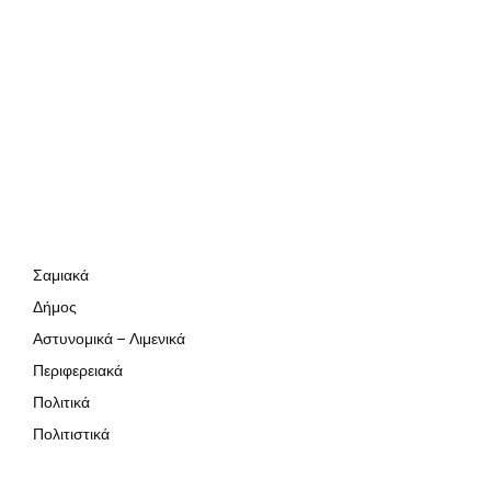
Σαμιακά
Δήμος
Αστυνομικά – Λιμενικά
Περιφερειακά
Πολιτικά
Πολιτιστικά