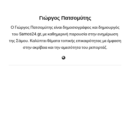
Γιώργος Πατσομύτης
Ο Γιώργος Πατσομύτης είναι δημοσιογράφος και δημιουργός
του Samos24.gr, με καθημερινή παρουσία στην ενημέρωση
της Σάμου. Καλύπτει θέματα τοπικής επικαιρότητας με έμφαση
στην ακρίβεια και την αμεσότητα του ρεπορτάζ.