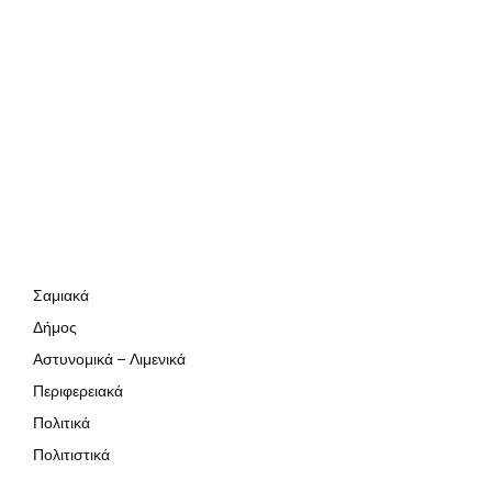
Σαμιακά
Δήμος
Αστυνομικά – Λιμενικά
Περιφερειακά
Πολιτικά
Πολιτιστικά