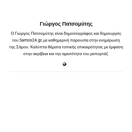
Γιώργος Πατσομύτης
Ο Γιώργος Πατσομύτης είναι δημοσιογράφος και δημιουργός
του Samos24.gr, με καθημερινή παρουσία στην ενημέρωση
της Σάμου. Καλύπτει θέματα τοπικής επικαιρότητας με έμφαση
στην ακρίβεια και την αμεσότητα του ρεπορτάζ.