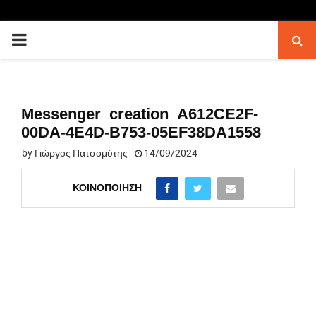
PRIMARY
MENU
Messenger_creation_A612CE2F-
00DA-4E4D-B753-05EF38DA1558
by
Γιώργος Πατσομύτης
14/09/2024
ΚΟΙΝΟΠΟΊΗΣΗ