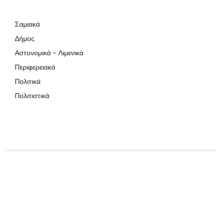
Σαμιακά
Δήμος
Αστυνομικά – Λιμενικά
Περιφερειακά
Πολιτικά
Πολιτιστικά