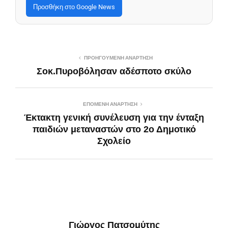
Προσθήκη στο Google News
ΠΡΟΗΓΟΎΜΕΝΗ ΑΝΆΡΤΗΣΗ
Σοκ.Πυροβόλησαν αδέσποτο σκύλο
ΕΠΌΜΕΝΗ ΑΝΆΡΤΗΣΗ
Έκτακτη γενική συνέλευση για την ένταξη
παιδιών μεταναστών στο 2ο Δημοτικό
Σχολείο
Γιώργος Πατσομύτης