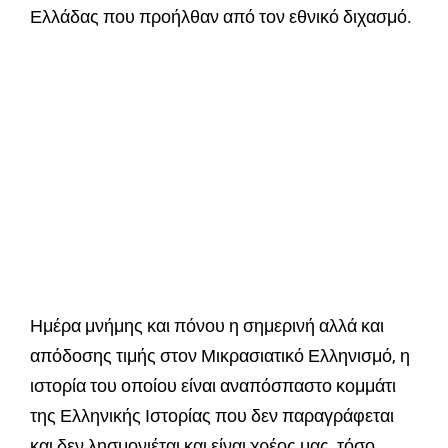
Ελλάδας που προήλθαν από τον εθνικό διχασμό.
Ημέρα μνήμης και πόνου η σημερινή αλλά και
απόδοσης τιμής στον Μικρασιατικό Ελληνισμό, η
ιστορία του οποίου είναι αναπόσπαστο κομμάτι
της Ελληνικής Ιστορίας που δεν παραγράφεται
και δεν λησμονιέται και είναι χρέος μας, τόσο