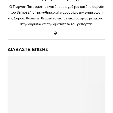
Ο Γιώργος Πατσομύτης είναι δημοσιογράφος και δημιουργός
του Samos24.gr, με καθημερινή παρουσία στην ενημέρωση
της Σάμου. Καλύπτει θέματα τοπικής επικαιρότητας με έμφαση
στην ακρίβεια και την αμεσότητα του ρεπορτάζ.
ΔΙΑΒΆΣΤΕ ΕΠΊΣΗΣ