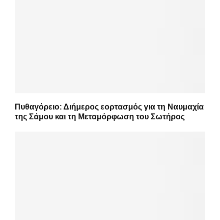
Πυθαγόρειο: Διήμερος εορτασμός για τη Ναυμαχία
της Σάμου και τη Μεταμόρφωση του Σωτήρος