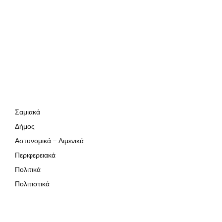
Σαμιακά
Δήμος
Αστυνομικά – Λιμενικά
Περιφερειακά
Πολιτικά
Πολιτιστικά