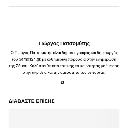
Γιώργος Πατσομύτης
Ο Γιώργος Πατσομύτης είναι δημοσιογράφος και δημιουργός
του Samos24.gr, με καθημερινή παρουσία στην ενημέρωση
της Σάμου. Καλύπτει θέματα τοπικής επικαιρότητας με έμφαση
στην ακρίβεια και την αμεσότητα του ρεπορτάζ.
ΔΙΑΒΆΣΤΕ ΕΠΊΣΗΣ