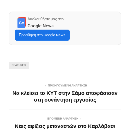
Ακολουθήστε μας στο
G≡
Google News
Προσθήκη στο Google News
FEATURED
ΠΡΟΗΓΟΎΜΕΝΗ ΑΝΆΡΤΗΣΗ
Να κλείσει το ΚΥΤ στην Σάμο αποφάσισαν
στη συνάντηση εργασίας
ΕΠΌΜΕΝΗ ΑΝΆΡΤΗΣΗ
Νέες αφίξεις μεταναστών στο Καρλόβασι