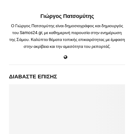
Γιώργος Πατσομύτης
Ο Γιώργος Πατσομύτης είναι δημοσιογράφος και δημιουργός
του Samos24.gr, με καθημερινή παρουσία στην ενημέρωση
της Σάμου. Καλύπτει θέματα τοπικής επικαιρότητας με έμφαση
στην ακρίβεια και την αμεσότητα του ρεπορτάζ.
ΔΙΑΒΆΣΤΕ ΕΠΊΣΗΣ