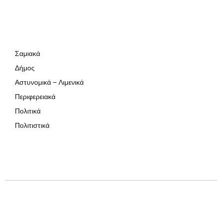
Σαμιακά
Δήμος
Αστυνομικά – Λιμενικά
Περιφερειακά
Πολιτικά
Πολιτιστικά