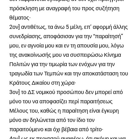
πρόσκληση με αναγραφή του προς συζήτηση
θέματος∙
2ον] αντιθέτως, τα άνω 5 μέλη, επ’ αφορμή άλλης
συνεδρίασης, αποφάσισαν για την “παραίτησή”
μου, εν αγνοία μου και εν τη απουσία μου, λόγω
της ανακοίνωσής μου να συσπειρώσω Κίνημα
Πολιτών για την τιμωρία των ενόχων για την
τραγωδία των Τεμπών και την αποκατάσταση του
Κράτους Δικαίου στη χώρα∙
3ον] το ΔΣ νομικού προσώπου δεν μπορεί από
μόνο του να αποφασίζει περί παραιτήσεως
Μέλους του, καθώς η παραίτηση είναι έγκυρη
μόνο αν δηλώνεται από τον ίδιο τον
παραιτούμενο και όχι βέβαια από τρίτο∙
4ον] ως εκ περισσού αναφέρω, ότι ακόμη και για