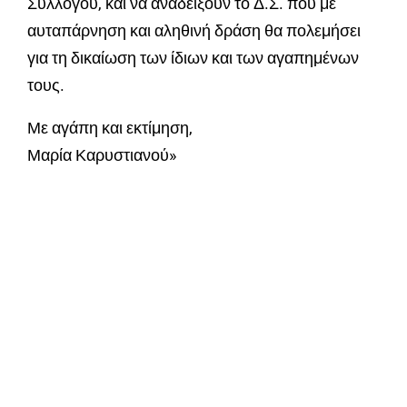
Συλλόγου, και να αναδείξουν το Δ.Σ. που με
αυταπάρνηση και αληθινή δράση θα πολεμήσει
για τη δικαίωση των ίδιων και των αγαπημένων
τους.
Με αγάπη και εκτίμηση,
Μαρία Καρυστιανού»