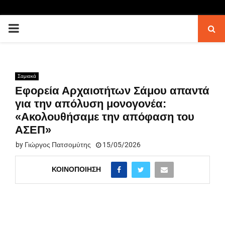
PRIMARY
MENU
Σαμιακά
Εφορεία Αρχαιοτήτων Σάμου απαντά
για την απόλυση μονογονέα:
«Ακολουθήσαμε την απόφαση του
ΑΣΕΠ»
by
Γιώργος Πατσομύτης
15/05/2026
ΚΟΙΝΟΠΟΊΗΣΗ