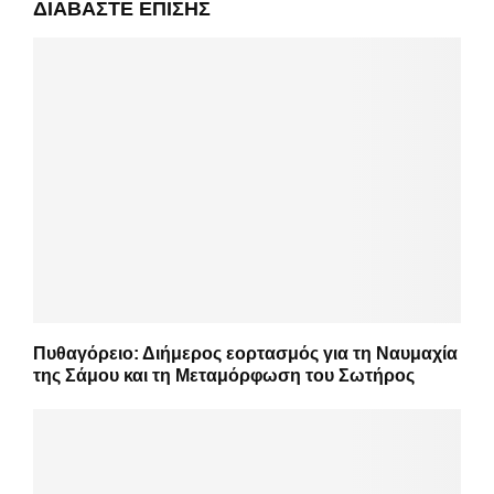
ΔΙΑΒΆΣΤΕ ΕΠΊΣΗΣ
Πυθαγόρειο: Διήμερος εορτασμός για τη Ναυμαχία
της Σάμου και τη Μεταμόρφωση του Σωτήρος