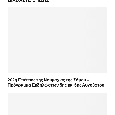
202η Επέτειος της Ναυμαχίας της Σάμου –
Πρόγραμμα Εκδηλώσεων 5ης και 6ης Αυγούστου