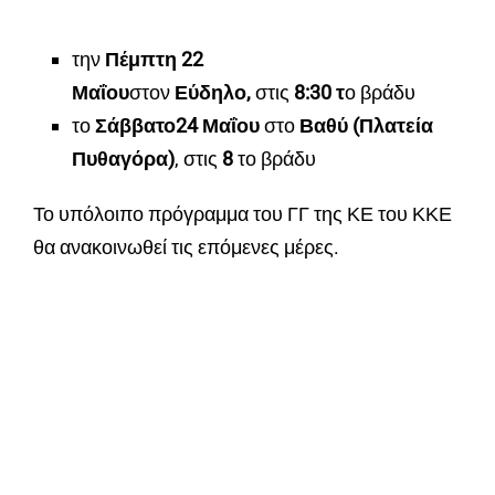
την
Πέμπτη 22
Μαΐου
στον
Εύδηλο,
στις
8:30 τ
ο βράδυ
το
Σάββατο
24 Μαΐου
στο
Βαθύ (Πλατεία
Πυθαγόρα)
, στις
8
το βράδυ
Το υπόλοιπο πρόγραμμα του ΓΓ της ΚΕ του ΚΚΕ
θα ανακοινωθεί τις επόμενες μέρες.