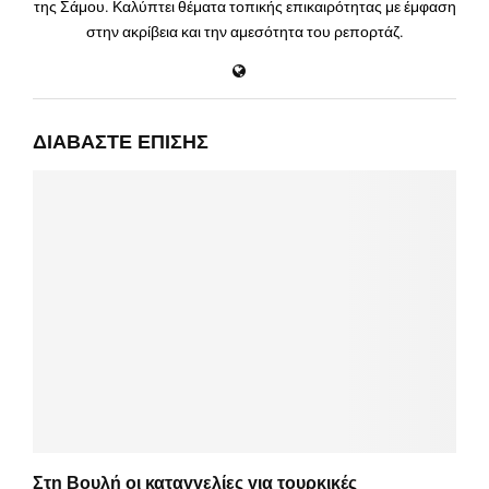
της Σάμου. Καλύπτει θέματα τοπικής επικαιρότητας με έμφαση
στην ακρίβεια και την αμεσότητα του ρεπορτάζ.
ΔΙΑΒΆΣΤΕ ΕΠΊΣΗΣ
Στη Βουλή οι καταγγελίες για τουρκικές