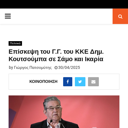
PRIMARY
MENU
Πολιτικά
Επίσκεψη του Γ.Γ. του ΚΚΕ Δημ.
Κουτσούμπα σε Σάμο και Ικαρία
by
Γιώργος Πατσομύτης
30/04/2025
ΚΟΙΝΟΠΟΊΗΣΗ