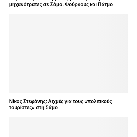
μηχανότρατες σε Σάμο, Φούρνους και Πάτμο
Νίκος Στεφάνης: Αιχμές για τους «πολιτικούς
τουρίστες» στη Σάμο