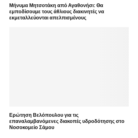
Μήνυμα Μητσοτάκη από Αγαθονήσι: Θα
εμποδίσουμε τους άθλιους διακινητές να
εκμεταλλεύονται απελπισμένους
Ερώτηση Βελόπουλου για τις
επαναλαμβανόμενες διακοπές υδροδότησης στο
Νοσοκομείο Σάμου