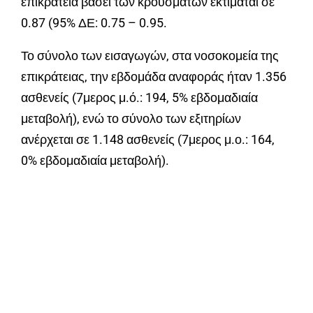
επικράτεια βάσει των κρουσμάτων εκτιμάται σε
0.87 (95% ΔΕ: 0.75 – 0.95.
Το σύνολο των εισαγωγών, στα νοσοκομεία της
επικράτειας, την εβδομάδα αναφοράς ήταν 1.356
ασθενείς (7μερος μ.ό.: 194, 5% εβδομαδιαία
μεταβολή), ενώ το σύνολο των εξιτηρίων
ανέρχεται σε 1.148 ασθενείς (7μερος μ.ο.: 164,
0% εβδομαδιαία μεταβολή).