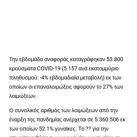
Την εβδομάδα αναφοράς καταγράφηκαν 53.800
κρούσματα COVID-19 (5.157 ανά εκατoμμύριο
πληθυσμού: -4% εβδομαδιαία μεταβολή) εκ των
οποίων οι επαναλοιμώξεις αφορούν το 27% των
λοιμώξεων.
Ο συνολικός αριθμός των λοιμώξεων από την
έναρξη της πανδημίας ανέρχεται σε 5.360.506 εκ
των οποίων 52.1% γυναίκες. To ?? για την