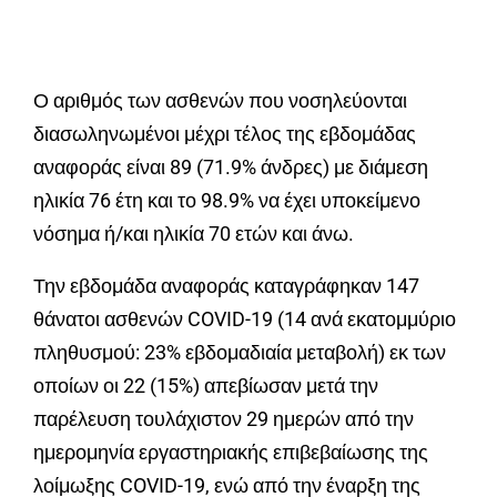
Ο αριθμός των ασθενών που νοσηλεύονται
διασωληνωμένοι μέχρι τέλος της εβδομάδας
αναφοράς είναι 89 (71.9% άνδρες) με διάμεση
ηλικία 76 έτη και το 98.9% να έχει υποκείμενο
νόσημα ή/και ηλικία 70 ετών και άνω.
Την εβδομάδα αναφοράς καταγράφηκαν 147
θάνατοι ασθενών COVID-19 (14 ανά εκατομμύριο
πληθυσμού: 23% εβδομαδιαία μεταβολή) εκ των
οποίων οι 22 (15%) απεβίωσαν μετά την
παρέλευση τουλάχιστον 29 ημερών από την
ημερομηνία εργαστηριακής επιβεβαίωσης της
λοίμωξης COVID-19, ενώ από την έναρξη της