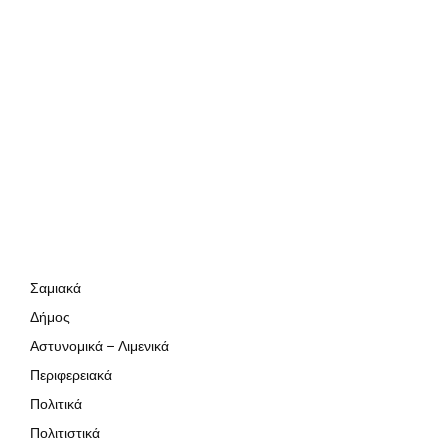
Σαμιακά
Δήμος
Αστυνομικά – Λιμενικά
Περιφερειακά
Πολιτικά
Πολιτιστικά