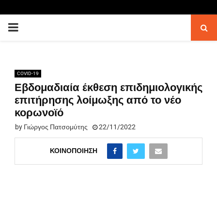
PRIMARY
MENU
COVID-19
Εβδομαδιαία έκθεση επιδημιολογικής
επιτήρησης λοίμωξης από το νέο
κορωνοϊό
by
Γιώργος Πατσομύτης
22/11/2022
ΚΟΙΝΟΠΟΊΗΣΗ