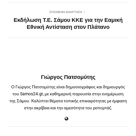
ΕΠΌΜΕΝΗ ΑΝΆΡΤΗΣΗ
Εκδήλωση Τ.Ε. Σάμου ΚΚΕ για την Εαμική
Εθνική Αντίσταση στον Πλάτανο
Γιώργος Πατσομύτης
Ο Γιώργος Πατσομύτης είναι δημοσιογράφος και δημιουργός
του Samos24.gr, με καθημερινή παρουσία στην ενημέρωση
της Σάμου. Καλύπτει θέματα τοπικής επικαιρότητας με έμφαση
στην ακρίβεια και την αμεσότητα του ρεπορτάζ.