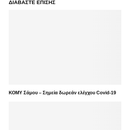
ΔΙΑΒΆΣΤΕ ΕΠΊΣΗΣ
ΚΟΜΥ Σάμου – Σημεία δωρεάν ελέγχου Covid-19