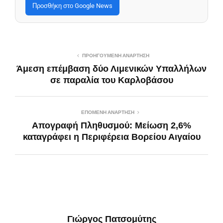
Προσθήκη στο Google News
ΠΡΟΗΓΟΎΜΕΝΗ ΑΝΆΡΤΗΣΗ
Άμεση επέμβαση δύο Λιμενικών Υπαλλήλων
σε παραλία του Καρλοβάσου
ΕΠΌΜΕΝΗ ΑΝΆΡΤΗΣΗ
Απογραφή Πληθυσμού: Μείωση 2,6%
καταγράφει η Περιφέρεια Βορείου Αιγαίου
Γιώργος Πατσομύτης