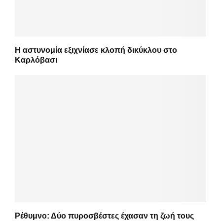
Η αστυνομία εξιχνίασε κλοπή δικύκλου στο
Καρλόβασι
Ρέθυμνο: Δύο πυροσβέστες έχασαν τη ζωή τους