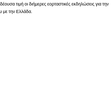
έουσα τιμή οι διήμερες εορταστικές εκδηλώσεις για την
υ με την Ελλάδα.