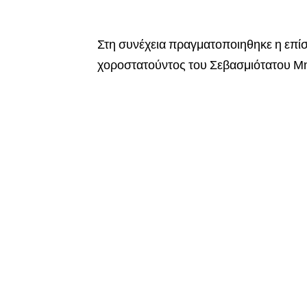
Στη συνέχεια πραγματοποιηθηκε η επί
χοροστατούντος του Σεβασμιότατου Μη