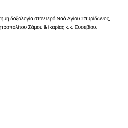
σημη δοξολογία στον Ιερό Ναό Αγίου Σπυρίδωνος,
τροπολίτου Σάμου & Ικαρίας κ.κ. Ευσεβίου.