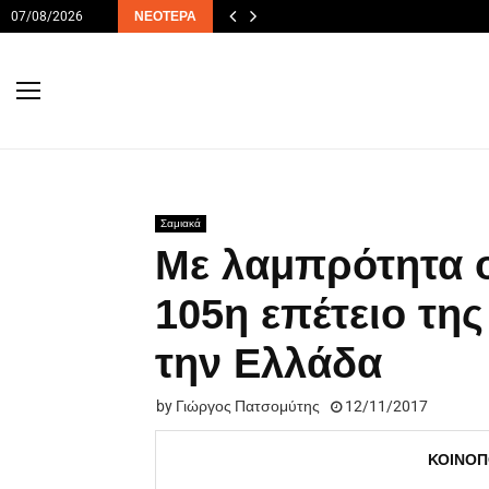
07/08/2026
ΝΕΌΤΕΡΑ
Σαμιακά
Με λαμπρότητα ο
105η επέτειο τη
την Ελλάδα
by
Γιώργος Πατσομύτης
12/11/2017
ΚΟΙΝΟΠ