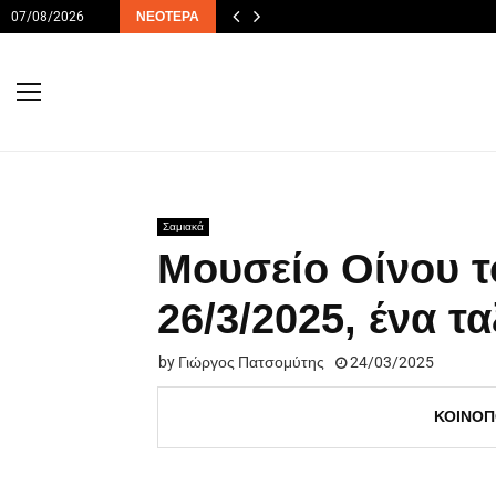
07/08/2026
ΝΕΌΤΕΡΑ
Σαμιακά
Μουσείο Οίνου 
26/3/2025, ένα τ
by
Γιώργος Πατσομύτης
24/03/2025
ΚΟΙΝΟΠ