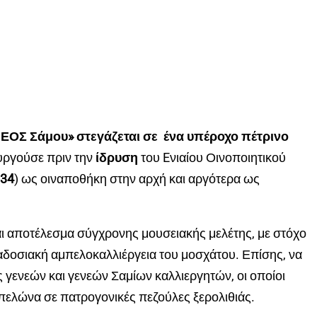
 ΕΟΣ Σάμου» στεγάζεται σε ένα υπέροχο πέτρινο
υργούσε πριν την
ίδρυση
του Eνιαίου Οινοποιητικού
934
) ως οιναποθήκη στην αρχή και αργότερα ως
ι αποτέλεσμα σύγχρονης μουσειακής μελέτης, με στόχο
ραδοσιακή αμπελοκαλλιέργεια του μοσχάτου. Επίσης, να
 γενεών και γενεών Σαμίων καλλιεργητών, οι οποίοι
πελώνα σε πατρογονικές πεζούλες ξερολιθιάς.