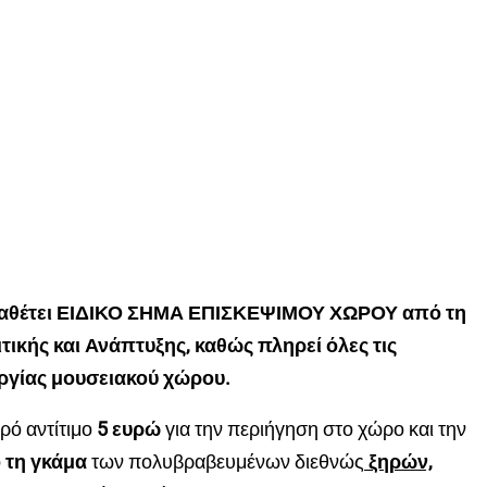
διαθέτει ΕΙΔΙΚΟ ΣΗΜΑ ΕΠΙΣΚΕΨΙΜΟΥ ΧΩΡΟΥ από τη
τικής και Ανάπτυξης, καθώς πληρεί όλες τις
ργίας μουσειακού χώρου.
κρό αντίτιμο
5 ευρώ
για την περιήγηση στο χώρο και την
 τη γκάμα
των πολυβραβευμένων διεθνώς
ξηρών,