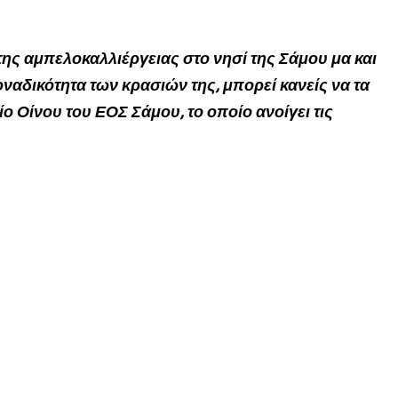
της αμπελοκαλλιέργειας στο νησί της Σάμου μα και
οναδικότητα των κρασιών της, μπορεί κανείς να τα
ο Οίνου του ΕΟΣ Σάμου, το οποίο ανοίγει τις