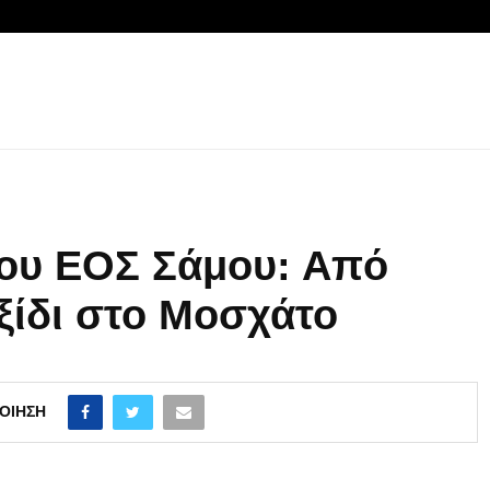
του ΕΟΣ Σάμου: Από
αξίδι στο Μοσχάτο
ΟΊΗΣΗ