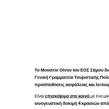
Το Μουσείο Οίνου του ΕΟΣ Σάμου 
Γενική Γραμματεία Τουριστικής Πολι
προϋποθέσεις ασφάλειας και λειτου
Είναι
επισκέψιμο στο κοινό
με ένα μι
οινογευστική δοκιμή 4 κρασιών από