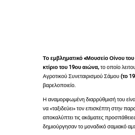
Το εμβληματικό «Μουσείο Οίνου του
κτίριο του 19ου αιώνα,
το οποίο λειτο
Αγροτικού Συνεταιρισμού Σάμου
(το 1
βαρελοποιείο.
Η αναμορφωμένη διαρρύθμισή του είνα
να «ταξιδεύει» τον επισκέπτη στην πα
αποκαλύπτει τις ακάματες προσπάθειες
δημιούργησαν το μοναδικό σαμιακό αμ