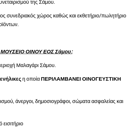
υνεταιρισμού της Σάμου.
νος συνεδριακός χώρος καθώς και εκθετήριο/πωλητήριο
οϊόντων.
 ΜΟΥΣΕΙΟ ΟΙΝΟΥ ΕΟΣ Σάμου:
περιοχή Μαλαγάρι Σάμου.
 ενήλικες
η οποία
ΠΕΡΙΛΑΜΒΑΝΕΙ ΟΙΝΟΓΕΥΣΤΙΚΗ
ρισμού, άνεργοι, δημοσιογράφοι, σώματα ασφαλείας και
ό εισιτήριο