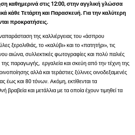
ηση καθημερινά στις 12:00, στην αγγλική γλώσσα
ικά κάθε Τετάρτη και Παρασκευή. Για την καλύτερη
νται προκρατήσεις.
ναπαράσταση της καλλιέργειας του «άσπρου
ς ξερολιθιάς, το «καλύβι» και το «πατητήρι», τις
νου αιώνα, συλλεκτικές φωτογραφίες και πολύ παλιές
 της παραγωγής, εργαλεία και σκεύη από την τέχνη της
ινοποίησης αλλά και τεράστιες ξύλινες οινοδεξαμενές
 έως και 80 τόνων. Ακόμη, εκτίθενται τα
ή βραβεία και μετάλλια με τα οποία έχουν τιμηθεί τα