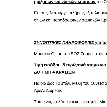
ημίξηρων και γλυκών κρασιών
του Σ
Επίσης, λειτουργεί πλήρως εξοπλισμέ
οίνων και παραδοσιακών σαμιακών πρ
ΣΥΝΟΠΤΙΚΕΣ ΠΛΗΡΟΦΟΡΙΕΣ για το
Μουσείο Οίνου του ΕΟΣ Σάμου, στην 
Τιμή εισόδου: 5 ευρώ/ανά άτομο για
ΔΟΚΙΜΗ 4 ΚΡΑΣΙΩΝ
Παιδιά έως 12 ετών, Μέλη του Συνεται
ΑμεΑ: Δωρεάν.
Τρίτεκνοι, πολύτεκνοι και φοιτητές: Μισ