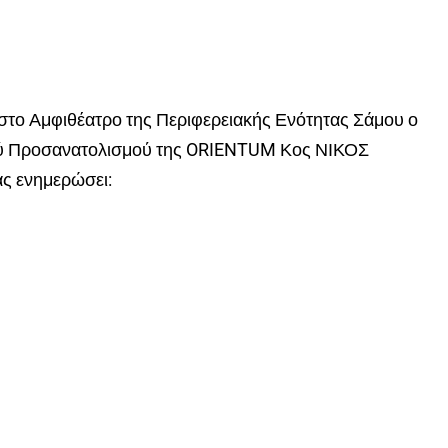
 στο Αμφιθέατρο της Περιφερειακής Ενότητας Σάμου ο
ύ Προσανατολισμού της ORIENTUM Κος ΝΙΚΟΣ
ας ενημερώσει: