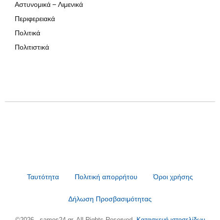
Αστυνομικά – Λιμενικά
Περιφερειακά
Πολιτικά
Πολιτιστικά
Ταυτότητα
Πολιτική απορρήτου
Όροι χρήσης
Δήλωση Προσβασιμότητας
©2026 - samos24.gr. All Rights Reserved.
Κατασκευή ιστοσελίδων