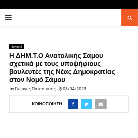
PRIMARY
MENU
Πολιτικά
Η ΔΗΜ.Τ.Ο Ανατολικής Σάμου
σχετικά με τους υποψήφιους
βουλευτές της Νέας Δημοκρατίας
στον Νομό Σάμου
by
Γιώργος Πατσομύτης
08/04/2023
ΚΟΙΝΟΠΟΊΗΣΗ