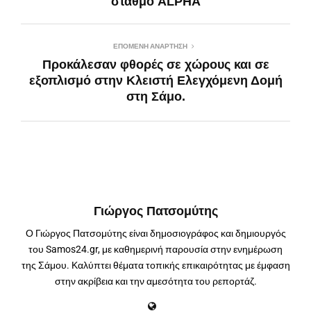
σταθμό ALPHA
ΕΠΌΜΕΝΗ ΑΝΆΡΤΗΣΗ
Προκάλεσαν φθορές σε χώρους και σε
εξοπλισμό στην Κλειστή Ελεγχόμενη Δομή
στη Σάμο.
Γιώργος Πατσομύτης
Ο Γιώργος Πατσομύτης είναι δημοσιογράφος και δημιουργός
του Samos24.gr, με καθημερινή παρουσία στην ενημέρωση
της Σάμου. Καλύπτει θέματα τοπικής επικαιρότητας με έμφαση
στην ακρίβεια και την αμεσότητα του ρεπορτάζ.