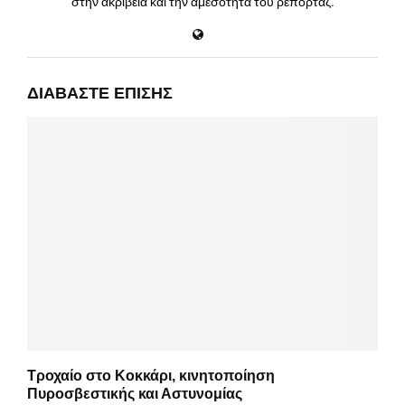
στην ακρίβεια και την αμεσότητα του ρεπορτάζ.
ΔΙΑΒΆΣΤΕ ΕΠΊΣΗΣ
Τροχαίο στο Κοκκάρι, κινητοποίηση
Πυροσβεστικής και Αστυνομίας