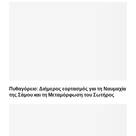
Πυθαγόρειο: Διήμερος εορτασμός για τη Ναυμαχία
της Σάμου και τη Μεταμόρφωση του Σωτήρος