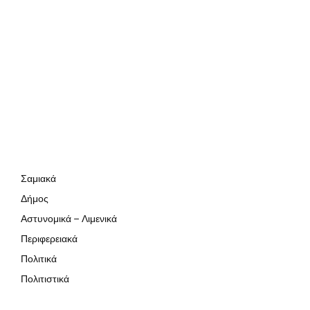
Σαμιακά
Δήμος
Αστυνομικά – Λιμενικά
Περιφερειακά
Πολιτικά
Πολιτιστικά