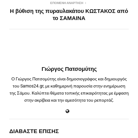
ΕΠΌΜΕΝΗ ΑΝΆΡΤΗΣΗ
Η βύθιση της πυραυλακάτου ΚΩΣΤΑΚΟΣ από
το ΣΑΜΑΙΝΑ
Γιώργος Πατσομύτης
Ο Γιώργος Πατσομύτης είναι δημοσιογράφος και δημιουργός
του Samos24.gr, με καθημερινή παρουσία στην ενημέρωση
της Σάμου. Καλύπτει θέματα τοπικής επικαιρότητας με έμφαση
στην ακρίβεια και την αμεσότητα του ρεπορτάζ.
ΔΙΑΒΆΣΤΕ ΕΠΊΣΗΣ