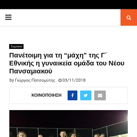
PRIMARY
MENU
Σαμιακά
Πανέτοιμη για τη “μάχη” της Γ´
Εθνικής η γυναικεία ομάδα του Νέου
Πανσαμιακού
by
Γιώργος Πατσομύτης
03/11/2018
ΚΟΙΝΟΠΟΊΗΣΗ