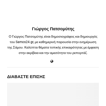
Γιώργος Πατσομύτης
Ο Γιώργος Πατσομύτης είναι δημοσιογράφος και δημιουργός
του Samos24.gr, με καθημερινή παρουσία στην ενημέρωση
της Σάμου. Καλύπτει θέματα τοπικής επικαιρότητας με έμφαση
στην ακρίβεια και την αμεσότητα του ρεπορτάζ.
ΔΙΑΒΆΣΤΕ ΕΠΊΣΗΣ