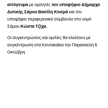
απόγευμα
με ομιλητές
τον υποψήφιο Δήμαρχο
Δυτικής Σάμου Βασίλη Κοσμά
και τον
υποψήφιο περιφερειακό σύμβουλο στο νομό
Σάμου
Κώστα Τζίχα.
Οι συγκεντρώσεις και ομιλίες θα κλείσουν με
συγκέντρωση στα Κοντακαϊκα την Παρασκεύη 6
Οκτώβρη