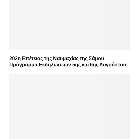
202η Επέτειος της Ναυμαχίας της Σάμου –
Πρόγραμμα Εκδηλώσεων 5ης και 6ης Αυγούστου