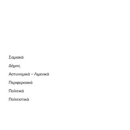
Σαμιακά
Δήμος
Αστυνομικά – Λιμενικά
Περιφερειακά
Πολιτικά
Πολιτιστικά