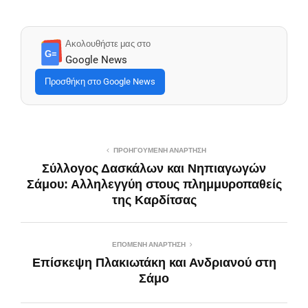
Ακολουθήστε μας στο
G≡
Google News
Προσθήκη στο Google News
ΠΡΟΗΓΟΎΜΕΝΗ ΑΝΆΡΤΗΣΗ
Σύλλογος Δασκάλων και Νηπιαγωγών
Σάμου: Αλληλεγγύη στους πλημμυροπαθείς
της Καρδίτσας
ΕΠΌΜΕΝΗ ΑΝΆΡΤΗΣΗ
Επίσκεψη Πλακιωτάκη και Ανδριανού στη
Σάμο