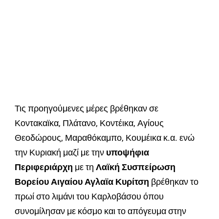
Τις προηγούμενες μέρες βρέθηκαν σε
Κοντακαϊκα, Πλάτανο, Κοντέικα, Αγίους
Θεοδώρους, Μαραθόκαμπο, Κουμέικα κ.α. ενώ
την Κυριακή μαζί με την
υποψήφια
Περιφεριάρχη
με τη
Λαϊκή Συσπείρωση
Βορείου Αιγαίου Αγλαϊα Κυρίτση
βρέθηκαν το
πρωί στο λιμάνι του Καρλοβάσου όπου
συνομίλησαν με κόσμο και το απόγευμα στην