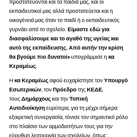
προστατεύονται και τα παιδιά μας, και οι
εκπαιδευτικοί μας αλλά προστατεύεται και η
οικογένειά μας όταν το παιδί ή ο εκπαιδευτικός
γυρνάει από το σχολείο.
Είμαστε εδώ για
διασφαλίσουμε και το αγαθό της υγείας και
αυτό της εκπαίδευσης. Από αυτήν την κρίση
θα βγούμε πιο δυνατοί»
υπογράμμισε η
κα
Κεραμέως
.
Η
κα Κεραμέως
αφού ευχαρίστησε τον
Υπουργό
Εσωτερικών
, τον
Πρόεδρο
της
ΚΕΔΕ
,
τους
Δημάρχους
και την
Τοπική
Αυτοδιοίκηση
ευρύτερα, για τη μέχρι σήμερα
εξαιρετική συνεργασία, τόνισε τον σημαντικό ρόλο
στο πλαίσιο των αρμοδιοτήτων τους για την
εύρυθμη λειτουργία των σχολείων, όπως: