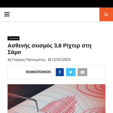
PRIMARY
MENU
Σαμιακά
Ασθενής σεισμός 3,6 Ρίχτερ στη
Σάμο
by
Γιώργος Πατσομύτης
12/02/2025
ΚΟΙΝΟΠΟΊΗΣΗ