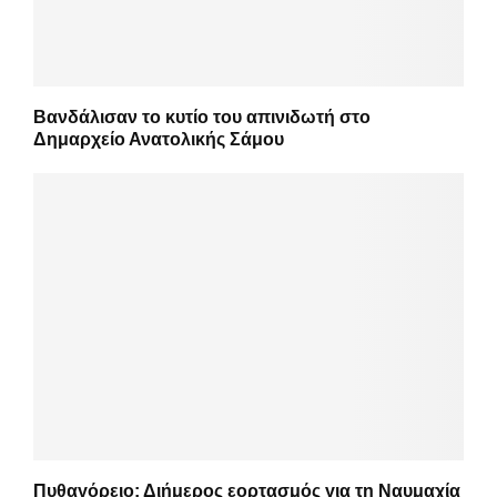
Βανδάλισαν το κυτίο του απινιδωτή στο
Δημαρχείο Ανατολικής Σάμου
Πυθαγόρειο: Διήμερος εορτασμός για τη Ναυμαχία