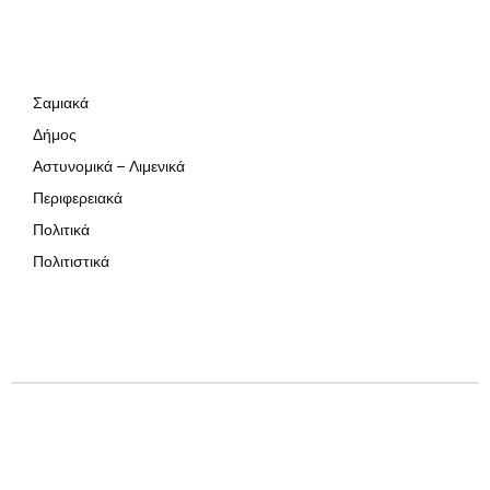
Σαμιακά
Δήμος
Αστυνομικά – Λιμενικά
Περιφερειακά
Πολιτικά
Πολιτιστικά