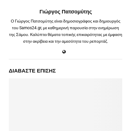
Γιώργος Πατσομύτης
Ο Γιώργος Πατσομύτης είναι δημοσιογράφος και δημιουργός
του Samos24.gr, με καθημερινή παρουσία στην ενημέρωση
της Σάμου. Καλύπτει θέματα τοπικής επικαιρότητας με έμφαση
στην ακρίβεια και την αμεσότητα του ρεπορτάζ.
ΔΙΑΒΆΣΤΕ ΕΠΊΣΗΣ