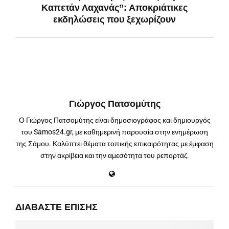
Καπετάν Λαχανάς”: Αποκριάτικες
εκδηλώσεις που ξεχωρίζουν
Γιώργος Πατσομύτης
Ο Γιώργος Πατσομύτης είναι δημοσιογράφος και δημιουργός
του Samos24.gr, με καθημερινή παρουσία στην ενημέρωση
της Σάμου. Καλύπτει θέματα τοπικής επικαιρότητας με έμφαση
στην ακρίβεια και την αμεσότητα του ρεπορτάζ.
ΔΙΑΒΆΣΤΕ ΕΠΊΣΗΣ