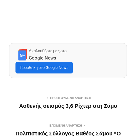
Ακολουθήστε μας στο
G≡
Google News
Προσθήκη στο Google News
ΠΡΟΗΓΟΎΜΕΝΗ ΑΝΆΡΤΗΣΗ
Ασθενής σεισμός 3,6 Ρίχτερ στη Σάμο
ΕΠΌΜΕΝΗ ΑΝΆΡΤΗΣΗ
Πολιτιστικός Σύλλογος Βαθέος Σάμου “Ο