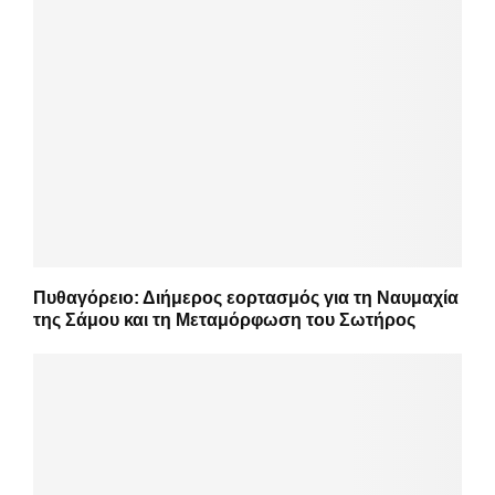
Πυθαγόρειο: Διήμερος εορτασμός για τη Ναυμαχία
της Σάμου και τη Μεταμόρφωση του Σωτήρος