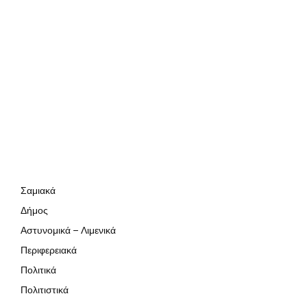
Σαμιακά
Δήμος
Αστυνομικά – Λιμενικά
Περιφερειακά
Πολιτικά
Πολιτιστικά