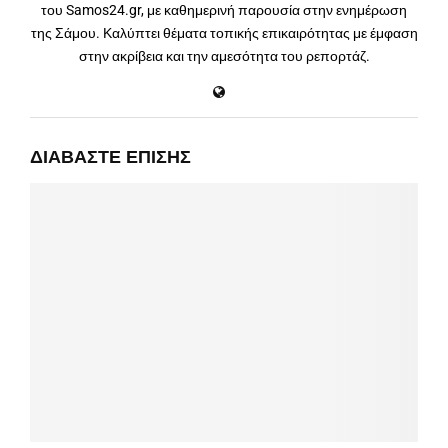
του Samos24.gr, με καθημερινή παρουσία στην ενημέρωση
της Σάμου. Καλύπτει θέματα τοπικής επικαιρότητας με έμφαση
στην ακρίβεια και την αμεσότητα του ρεπορτάζ.
ΔΙΑΒΆΣΤΕ ΕΠΊΣΗΣ