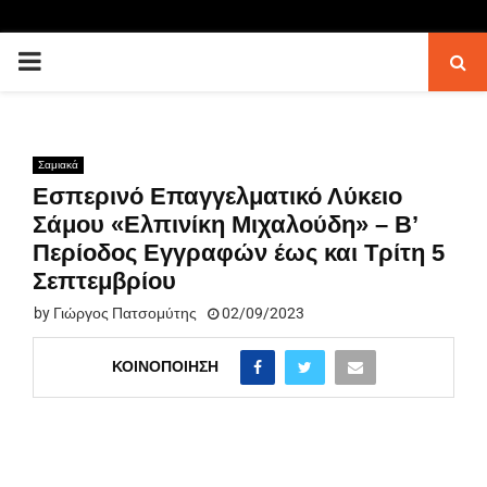
PRIMARY
MENU
Σαμιακά
Εσπερινό Επαγγελματικό Λύκειο
Σάμου «Ελπινίκη Μιχαλούδη» – Β’
Περίοδος Εγγραφών έως και Τρίτη 5
Σεπτεμβρίου
by
Γιώργος Πατσομύτης
02/09/2023
ΚΟΙΝΟΠΟΊΗΣΗ