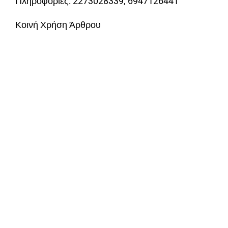
Πληροφορίες: 2273028339, 6947126441
Κοινή Χρήση Άρθρου