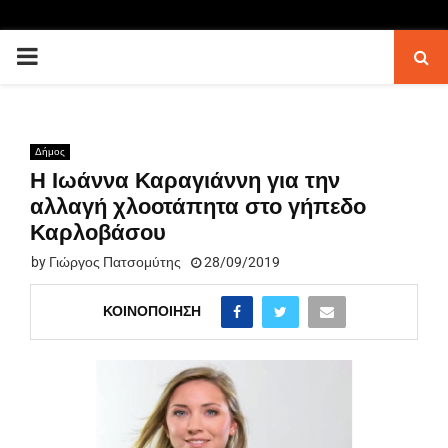
PRIMARY
MENU
Δήμος
Η Ιωάννα Καραγιάννη για την
αλλαγή χλοοτάπητα στο γήπεδο
Καρλοβάσου
by
Γιώργος Πατσομύτης
28/09/2019
ΚΟΙΝΟΠΟΊΗΣΗ