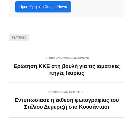
Προσθήκη στο Google News
FEATURED
ΠΡΟΗΓΟΎΜΕΝΗ ΑΝΆΡΤΗΣΗ
Ερώτηση ΚΚΕ στη βουλή για τις ιαματικές
πηγές Ικαρίας
ΕΠΌΜΕΝΗ ΑΝΆΡΤΗΣΗ
Εντυπωσίασε η έκθεση φωτογραφίας του
Στέλιου Δεμερτζή στο Κουσάντασι