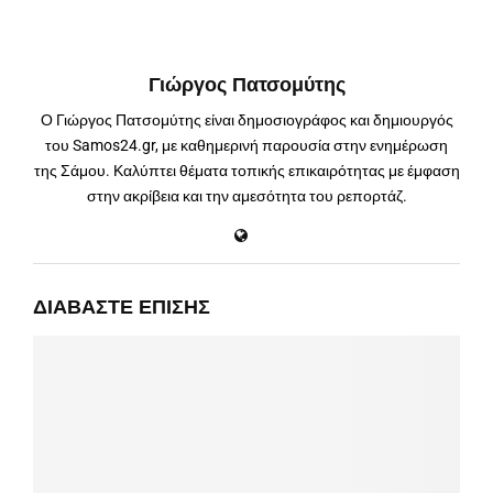
Γιώργος Πατσομύτης
Ο Γιώργος Πατσομύτης είναι δημοσιογράφος και δημιουργός
του Samos24.gr, με καθημερινή παρουσία στην ενημέρωση
της Σάμου. Καλύπτει θέματα τοπικής επικαιρότητας με έμφαση
στην ακρίβεια και την αμεσότητα του ρεπορτάζ.
ΔΙΑΒΆΣΤΕ ΕΠΊΣΗΣ