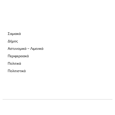
Σαμιακά
Δήμος
Αστυνομικά – Λιμενικά
Περιφερειακά
Πολιτικά
Πολιτιστικά