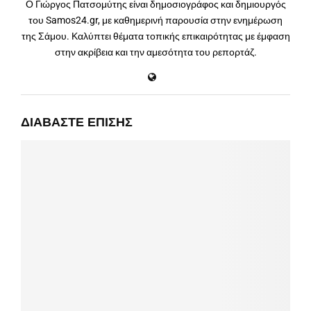
Ο Γιώργος Πατσομύτης είναι δημοσιογράφος και δημιουργός
του Samos24.gr, με καθημερινή παρουσία στην ενημέρωση
της Σάμου. Καλύπτει θέματα τοπικής επικαιρότητας με έμφαση
στην ακρίβεια και την αμεσότητα του ρεπορτάζ.
ΔΙΑΒΆΣΤΕ ΕΠΊΣΗΣ