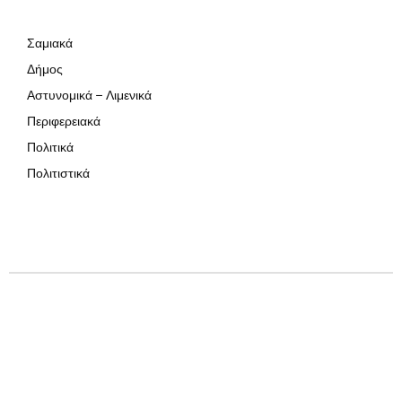
Σαμιακά
Δήμος
Αστυνομικά – Λιμενικά
Περιφερειακά
Πολιτικά
Πολιτιστικά