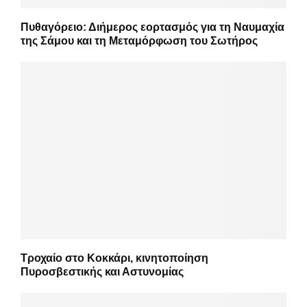
Πυθαγόρειο: Διήμερος εορτασμός για τη Ναυμαχία
της Σάμου και τη Μεταμόρφωση του Σωτήρος
Τροχαίο στο Κοκκάρι, κινητοποίηση
Πυροσβεστικής και Αστυνομίας