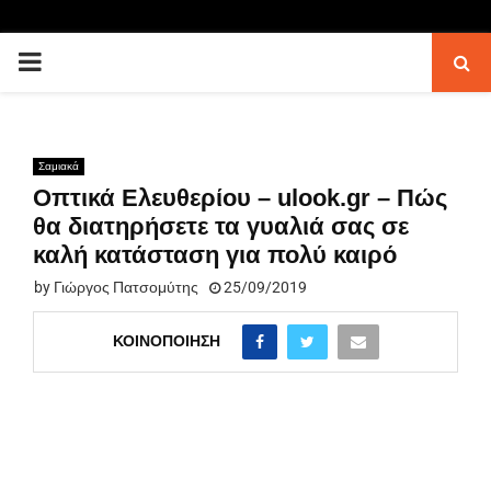
PRIMARY
MENU
Σαμιακά
Οπτικά Ελευθερίου – ulook.gr – Πώς
θα διατηρήσετε τα γυαλιά σας σε
καλή κατάσταση για πολύ καιρό
by
Γιώργος Πατσομύτης
25/09/2019
ΚΟΙΝΟΠΟΊΗΣΗ