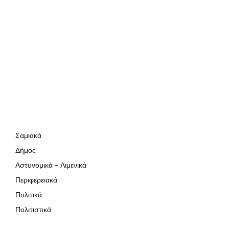
Σαμιακά
Δήμος
Αστυνομικά – Λιμενικά
Περιφερειακά
Πολιτικά
Πολιτιστικά