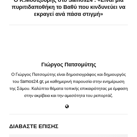
πυριτιδαποθήκη το Βαθύ που κινδυνεύει να
εκραγεί ανά πάσα στιγμή»
Γιώργος Πατσομύτης
Ο Γιώργος Πατσομύτης είναι δημοσιογράφος και δημιουργός
του Samos24.gr, με καθημερινή παρουσία στην ενημέρωση
της Σάμου. Καλύπτει θέματα τοπικής επικαιρότητας με έμφαση
στην ακρίβεια και την αμεσότητα του ρεπορτάζ.
ΔΙΑΒΆΣΤΕ ΕΠΊΣΗΣ