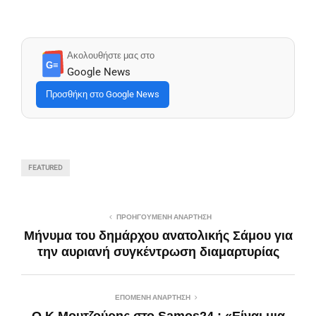
Ακολουθήστε μας στο
G≡
Google News
Προσθήκη στο Google News
FEATURED
ΠΡΟΗΓΟΎΜΕΝΗ ΑΝΆΡΤΗΣΗ
Μήνυμα του δημάρχου ανατολικής Σάμου για
την αυριανή συγκέντρωση διαμαρτυρίας
ΕΠΌΜΕΝΗ ΑΝΆΡΤΗΣΗ
Ο Κ.Μουτζούρης στο Samos24 : «Είναι μια