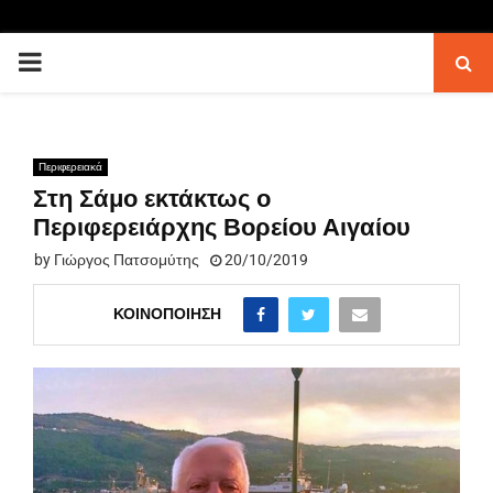
PRIMARY
MENU
Περιφερειακά
Στη Σάμο εκτάκτως ο
Περιφερειάρχης Βορείου Αιγαίου
by
Γιώργος Πατσομύτης
20/10/2019
ΚΟΙΝΟΠΟΊΗΣΗ