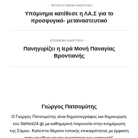
ΠΡΟΗΓΟΎΜΕΝΗ ΑΝΆΡΤΗΣΗ
Υπόμνημα κατέθεσε η ΛΑ.Σ για το
προσφυγικό- μεταναστευτικό
ΕΠΌΜΕΝΗ ΑΝΆΡΤΗΣΗ
Πανηγυρίζει η Ιερά Μονή Παναγίας
Βροντιανής
Γιώργος Πατσομύτης
Ο Γιώργος Πατσομύτης είναι δημοσιογράφος και δημιουργός
του Samos24.gr, με καθημερινή παρουσία στην ενημέρωση
της Σάμου. Καλύπτει θέματα τοπικής επικαιρότητας με έμφαση
στην ακρίβεια και την αμεσότητα του ρεπορτάζ.