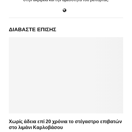
ΔΙΑΒΆΣΤΕ ΕΠΊΣΗΣ
Χωρίς άδεια επί 20 χρόνια το στέγαστρο επιβατών
στο λιμάνι Καρλοβάσου