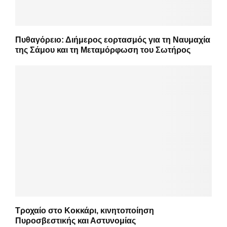
Πυθαγόρειο: Διήμερος εορτασμός για τη Ναυμαχία
της Σάμου και τη Μεταμόρφωση του Σωτήρος
Τροχαίο στο Κοκκάρι, κινητοποίηση
Πυροσβεστικής και Αστυνομίας