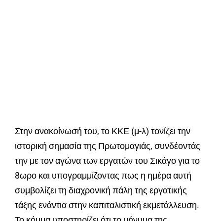
Στην ανακοίνωσή του, το ΚΚΕ (μ-λ) τονίζει την
ιστορική σημασία της Πρωτομαγιάς, συνδέοντάς
την με τον αγώνα των εργατών του Σικάγο για το
8ωρο και υπογραμμίζοντας πως η ημέρα αυτή
συμβολίζει τη διαχρονική πάλη της εργατικής
τάξης ενάντια στην καπιταλιστική εκμετάλλευση.
Το κόμμα υποστηρίζει ότι το μήνυμα της