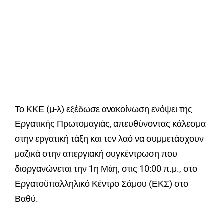
Το ΚΚΕ (μ-λ) εξέδωσε ανακοίνωση ενόψει της
Εργατικής Πρωτομαγιάς, απευθύνοντας κάλεσμα
στην εργατική τάξη και τον λαό να συμμετάσχουν
μαζικά στην απεργιακή συγκέντρωση που
διοργανώνεται την 1η Μάη, στις 10:00 π.μ., στο
Εργατοϋπαλληλικό Κέντρο Σάμου (ΕΚΣ) στο
Βαθύ.