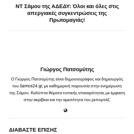
ΝΤ Σάμου της ΑΔΕΔΥ: Όλοι και όλες στις
απεργιακές συγκεντρώσεις της
Πρωτομαγιάς!
Γιώργος Πατσομύτης
Ο Γιώργος Πατσομύτης είναι δημοσιογράφος και δημιουργός
του Samos24.gr, με καθημερινή παρουσία στην ενημέρωση
της Σάμου. Καλύπτει θέματα τοπικής επικαιρότητας με έμφαση
στην ακρίβεια και την αμεσότητα του ρεπορτάζ.
ΔΙΑΒΆΣΤΕ ΕΠΊΣΗΣ