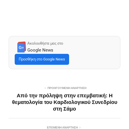
Ακολουθήστε μας στο
G≡
Google News
Προσθήκη στο Google News
ΠΡΟΗΓΟΎΜΕΝΗ ΑΝΆΡΤΗΣΗ
Από την πρόληψη στην επεμβατική: Η
θεματολογία του Καρδιολογικού Συνεδρίου
στη Σάμο
ΕΠΌΜΕΝΗ ΑΝΆΡΤΗΣΗ