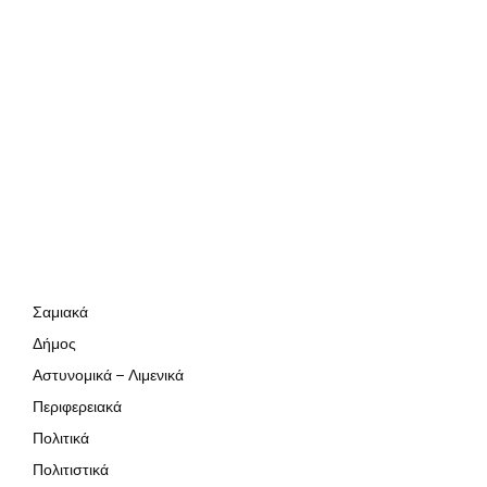
Σαμιακά
Δήμος
Αστυνομικά – Λιμενικά
Περιφερειακά
Πολιτικά
Πολιτιστικά