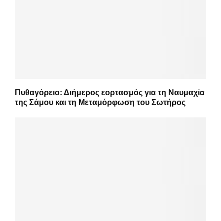
Πυθαγόρειο: Διήμερος εορτασμός για τη Ναυμαχία
της Σάμου και τη Μεταμόρφωση του Σωτήρος