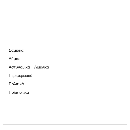
Σαμιακά
Δήμος
Αστυνομικά – Λιμενικά
Περιφερειακά
Πολιτικά
Πολιτιστικά