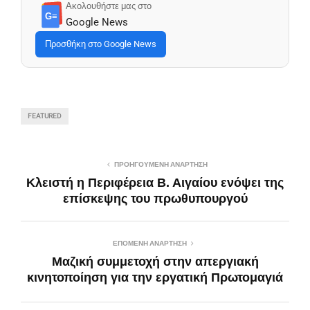
Ακολουθήστε μας στο
G≡
Google News
Προσθήκη στο Google News
FEATURED
ΠΡΟΗΓΟΎΜΕΝΗ ΑΝΆΡΤΗΣΗ
Κλειστή η Περιφέρεια Β. Αιγαίου ενόψει της
επίσκεψης του πρωθυπουργού
ΕΠΌΜΕΝΗ ΑΝΆΡΤΗΣΗ
Μαζική συμμετοχή στην απεργιακή
κινητοποίηση για την εργατική Πρωτομαγιά