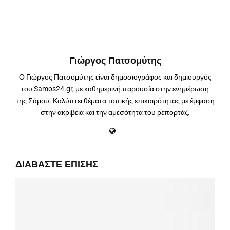
Γιώργος Πατσομύτης
Ο Γιώργος Πατσομύτης είναι δημοσιογράφος και δημιουργός
του Samos24.gr, με καθημερινή παρουσία στην ενημέρωση
της Σάμου. Καλύπτει θέματα τοπικής επικαιρότητας με έμφαση
στην ακρίβεια και την αμεσότητα του ρεπορτάζ.
ΔΙΑΒΆΣΤΕ ΕΠΊΣΗΣ